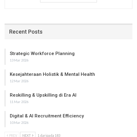
Recent Posts
Strategic Workforce Planning
13 Mar 2026
Kesejahteraan Holistik & Mental Health
12 Mar 2026
Reskilling & Upskilling di Era AI
11 Mar 2026
Digital & AI Recruitment Efficiency
10 Mar 2026
PREV
NEXT
1 daripada 183