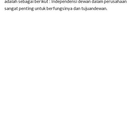
adalah sebagai berikut : Independensi dewan dalam perusahaan
sangat penting untuk berfungsinya dan tujuandewan.