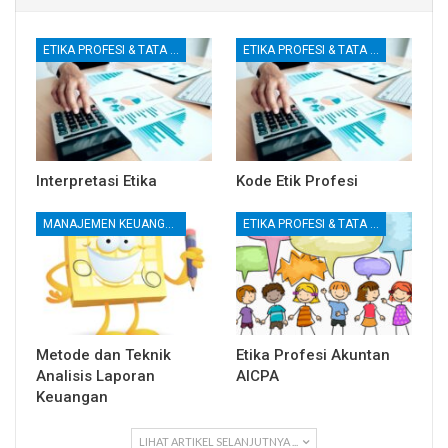
ETIKA PROFESI & TATA KELOLA KORPORAT
ETIKA PROFESI & TATA KELOLA KORPORAT
Interpretasi Etika
Kode Etik Profesi
MANAJEMEN KEUANGAN
ETIKA PROFESI & TATA KELOLA KORPORAT
Metode dan Teknik
Etika Profesi Akuntan
Analisis Laporan
AICPA
Keuangan
LIHAT ARTIKEL SELANJUTNYA ...