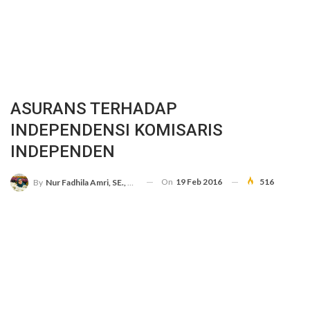
ASURANS TERHADAP
INDEPENDENSI KOMISARIS
INDEPENDEN
On
19 Feb 2016
516
By
Nur Fadhila Amri, SE., Ak., M.Si