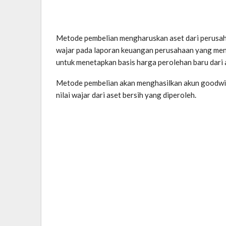
Metode pembelian mengharuskan aset dari perusaha
wajar pada laporan keuangan perusahaan yang meng
untuk menetapkan basis harga perolehan baru dari a
Metode pembelian akan menghasilkan akun goodwill
nilai wajar dari aset bersih yang diperoleh.