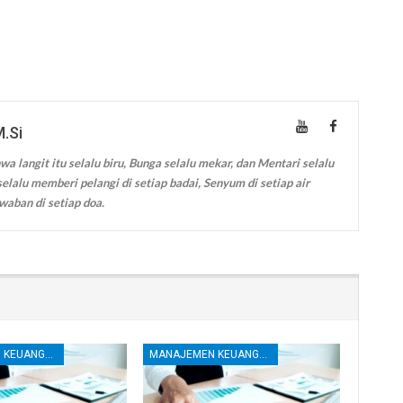
M.Si
wa langit itu selalu biru, Bunga selalu mekar, dan Mentari selalu
elalu memberi pelangi di setiap badai, Senyum di setiap air
waban di setiap doa.
MANAJEMEN KEUANGAN
MANAJEMEN KEUANGAN