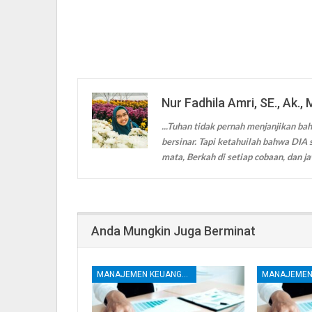
Nur Fadhila Amri, SE., Ak., 
...Tuhan tidak pernah menjanjikan bah
bersinar. Tapi ketahuilah bahwa DIA s
mata, Berkah di setiap cobaan, dan ja
Anda Mungkin Juga Berminat
MANAJEMEN KEUANGAN