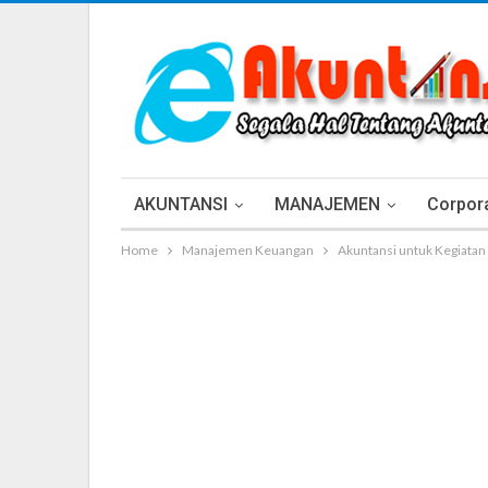
AKUNTANSI
MANAJEMEN
Corpora
Home
Manajemen Keuangan
Akuntansi untuk Kegiatan 