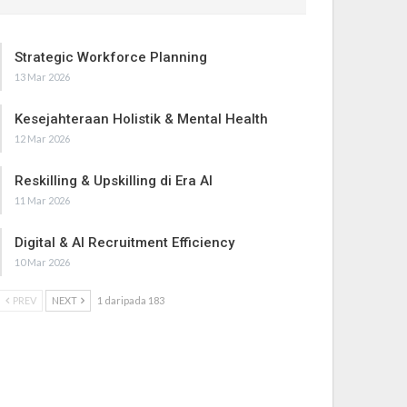
Strategic Workforce Planning
13 Mar 2026
Kesejahteraan Holistik & Mental Health
12 Mar 2026
Reskilling & Upskilling di Era AI
11 Mar 2026
Digital & AI Recruitment Efficiency
10 Mar 2026
PREV
NEXT
1 daripada 183