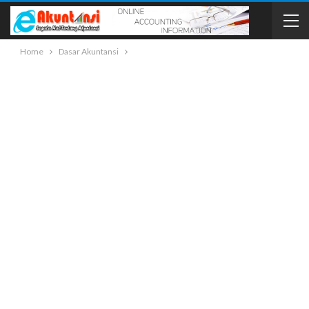
Home
Dasar Akuntansi