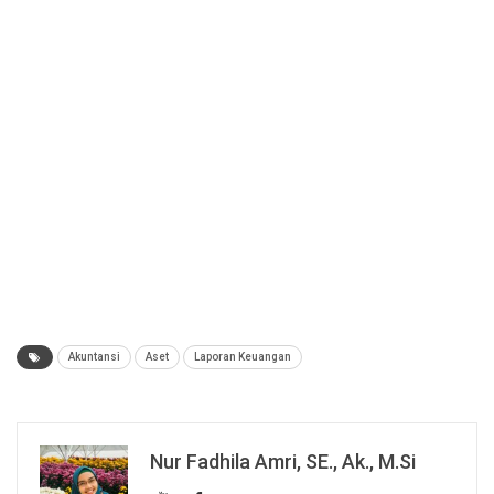
Akuntansi
Aset
Laporan Keuangan
Nur Fadhila Amri, SE., Ak., M.Si