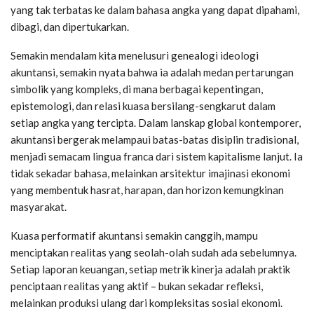
yang tak terbatas ke dalam bahasa angka yang dapat dipahami,
dibagi, dan dipertukarkan.
Semakin mendalam kita menelusuri genealogi ideologi
akuntansi, semakin nyata bahwa ia adalah medan pertarungan
simbolik yang kompleks, di mana berbagai kepentingan,
epistemologi, dan relasi kuasa bersilang-sengkarut dalam
setiap angka yang tercipta. Dalam lanskap global kontemporer,
akuntansi bergerak melampaui batas-batas disiplin tradisional,
menjadi semacam lingua franca dari sistem kapitalisme lanjut. Ia
tidak sekadar bahasa, melainkan arsitektur imajinasi ekonomi
yang membentuk hasrat, harapan, dan horizon kemungkinan
masyarakat.
Kuasa performatif akuntansi semakin canggih, mampu
menciptakan realitas yang seolah-olah sudah ada sebelumnya.
Setiap laporan keuangan, setiap metrik kinerja adalah praktik
penciptaan realitas yang aktif – bukan sekadar refleksi,
melainkan produksi ulang dari kompleksitas sosial ekonomi.