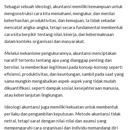
Sebagai sebuah ideologi, akuntansi memiliki kemampuan untuk
mengonstruksi cara kita memahami, mengukur, dan menilai
keberhasilan, produktivitas, dan kemajuan. Ia tidak sekadar
mencatat angka-angka, tetapi secara fundamental membentuk
cara kita berpikir tentang nilai, kinerja, dan kebermaknaan
dalam konteks organisasi dan masyarakat.
Melalui mekanisme pengukurannya, akuntansi menciptakan
naratif tertentu tentang apa yang dianggap penting dan
bernilai. Ia memberikan legitimasi pada konsep-konsep seperti
efisiensi, produktivitas, dan keuntungan, sambil pada saat yang
sama mungkin mengabaikan aspek-aspek yang tidak mudah
dikuantifikasi, seperti dampak sosial, kesejahteraan manusia,
atau keberlanjutan lingkungan.
Ideologi akuntansi juga memiliki kekuatan untuk membentuk
perilaku dan pengambilan keputusan. Metode akuntansi tidak
netral, tetapi sarat dengan nilai-nilai dan asumsi yang
mempengaruhi cara organisasi dan individu memandang diri