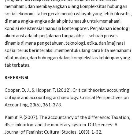
memahami, dan membayangkan ulang kompleksitas hubungan
sosial ekonomi. Ia bergerak menuju wilayah yang lebih filosofis,
di mana angka-angka adalah pintu masuk untuk memahami
kondisi eksistensial manusia kontemporer. Perjalanan ideologi
akuntansi adalah perjalanan tanpa akhir – sebuah proses
dinamis di mana pengetahuan, teknologi, etika, dan imajinasi
sosial terus berinteraksi, membentuk ulang cara kita memahami
nilai, makna, dan hubungan dalam kompleksitas kehidupan yang
tak terbatas.
REFERENSI
Cooper, D. J., & Hopper, T. (2012). Critical theorist, accounting
critique and accounting archaeology. Critical Perspectives on
Accounting, 23(6), 361-373.
Kamuf, P. (2007). The accountancy of the difference: Taxation,
discrimination, and the monetary system. Differences: A
Journal of Feminist Cultural Studies, 18(3), 1-32.