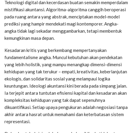
Teknologi digital dan kecerdasan buatan semakin memperdalam
mistifikasi akuntansi. Algoritma-algoritma canggih beroperasi
pada ruang antara yang abstrak, menciptakan model-model
prediksi yang hampir mendekati magi kontemporer. Angka-
angka tidak lagi sekadar menggambarkan, tetapi membentuk
kemungkinan masa depan.
Kesadaran kritis yang berkembang mempertanyakan
fundamentalisme angka. Muncul kebutuhan akan pendekatan
yang lebih holistik, yang mampu menangkap dimensi-dimensi
kehidupan yang tak terukur – empati, kreativitas, keberlanjutan
ekologis, dan solidaritas sosial yang melampaui logika
keuntungan. Ideologi akuntansi kini berada pada simpang jalan.
Ia terjepit antara tuntutan efisiensi kapital dan kesadaran akan
kompleksitas kehidupan yang tak dapat sepenuhnya
dikuantifikasi. Setiap upaya pengukuran adalah negosiasi tanpa
akhir antara hasrat untuk memahami dan keterbatasan sistem
representasi.