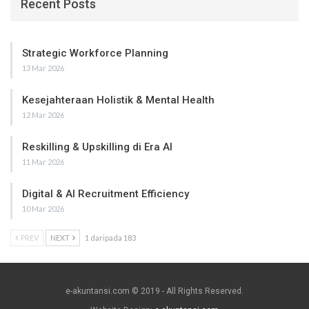
Recent Posts
Strategic Workforce Planning
13 Mar 2026
Kesejahteraan Holistik & Mental Health
12 Mar 2026
Reskilling & Upskilling di Era AI
11 Mar 2026
Digital & AI Recruitment Efficiency
10 Mar 2026
PREV
NEXT
1 daripada 183
e-akuntansi.com © 2019 - All Rights Reserved.