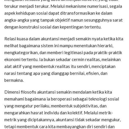
terukur menjadi terukur. Melalui mekanisme numerisasi, segala
aspek kehidupan sosial dapat ditransformasikan ke dalam
angka-angka yang tampak objektif namun sesungguhnya sarat
dengan konstruksi sosial dan kepentingan tertentu.
Relasi kuasa dalam akuntansi menjadi semakin nyata ketika kita
melihat bagaimana sistem ini mampu menentukan hierarki,
mengkategorikan, dan memberi legitimasi pada praktik-praktik
ekonomi tertentu. Ia bukan sekadar cermin realitas, melainkan
alat aktif yang membentuk realitas itu sendiri, menciptakan
narasi tentang apa yang dianggap bernilai, efisien, dan
bermakna.
Dimensi filosofis akuntansi semakin mendalam ketika kita
memahami bagaimana ia beroperasi sebagai teknologi sosial
yang mengatur perilaku, membentuk subjektivitas, dan
mengarahkan hasrat individu dan kolektif. Melalui metrik-
metrik yang diciptakannya, akuntansi tidak sekadar mengukur,
tetapi membentuk cara kita membayangkan diri sendiri dan