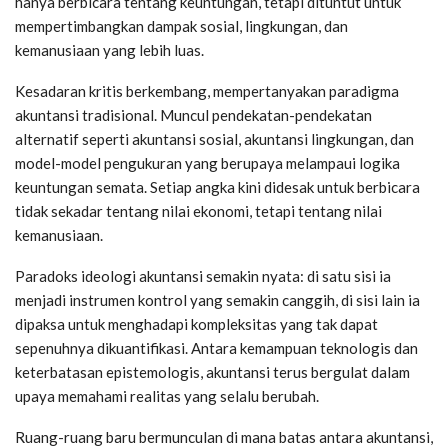
hanya berbicara tentang keuntungan, tetapi dituntut untuk
mempertimbangkan dampak sosial, lingkungan, dan
kemanusiaan yang lebih luas.
Kesadaran kritis berkembang, mempertanyakan paradigma
akuntansi tradisional. Muncul pendekatan-pendekatan
alternatif seperti akuntansi sosial, akuntansi lingkungan, dan
model-model pengukuran yang berupaya melampaui logika
keuntungan semata. Setiap angka kini didesak untuk berbicara
tidak sekadar tentang nilai ekonomi, tetapi tentang nilai
kemanusiaan.
Paradoks ideologi akuntansi semakin nyata: di satu sisi ia
menjadi instrumen kontrol yang semakin canggih, di sisi lain ia
dipaksa untuk menghadapi kompleksitas yang tak dapat
sepenuhnya dikuantifikasi. Antara kemampuan teknologis dan
keterbatasan epistemologis, akuntansi terus bergulat dalam
upaya memahami realitas yang selalu berubah.
Ruang-ruang baru bermunculan di mana batas antara akuntansi,