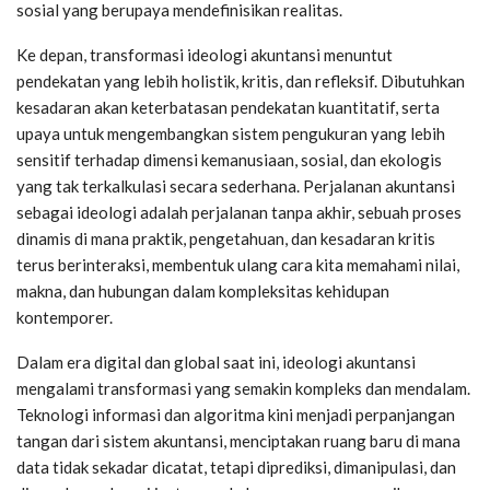
sosial yang berupaya mendefinisikan realitas.
Ke depan, transformasi ideologi akuntansi menuntut
pendekatan yang lebih holistik, kritis, dan refleksif. Dibutuhkan
kesadaran akan keterbatasan pendekatan kuantitatif, serta
upaya untuk mengembangkan sistem pengukuran yang lebih
sensitif terhadap dimensi kemanusiaan, sosial, dan ekologis
yang tak terkalkulasi secara sederhana. Perjalanan akuntansi
sebagai ideologi adalah perjalanan tanpa akhir, sebuah proses
dinamis di mana praktik, pengetahuan, dan kesadaran kritis
terus berinteraksi, membentuk ulang cara kita memahami nilai,
makna, dan hubungan dalam kompleksitas kehidupan
kontemporer.
Dalam era digital dan global saat ini, ideologi akuntansi
mengalami transformasi yang semakin kompleks dan mendalam.
Teknologi informasi dan algoritma kini menjadi perpanjangan
tangan dari sistem akuntansi, menciptakan ruang baru di mana
data tidak sekadar dicatat, tetapi diprediksi, dimanipulasi, dan