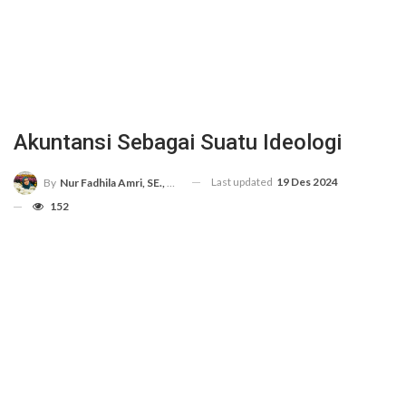
Akuntansi Sebagai Suatu Ideologi
Last updated
19 Des 2024
By
Nur Fadhila Amri, SE., Ak., M.Si
152