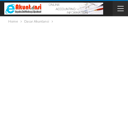
Home
Dasar Akuntansi