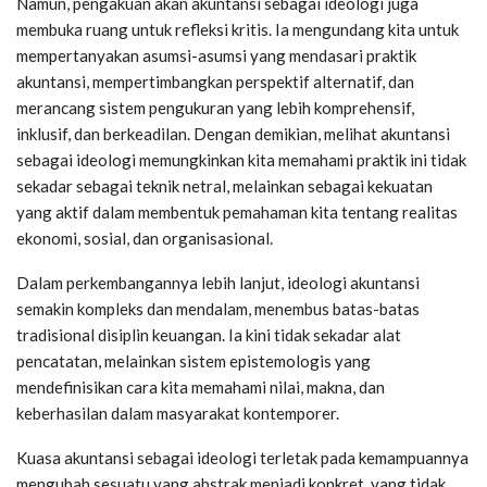
Namun, pengakuan akan akuntansi sebagai ideologi juga
membuka ruang untuk refleksi kritis. Ia mengundang kita untuk
mempertanyakan asumsi-asumsi yang mendasari praktik
akuntansi, mempertimbangkan perspektif alternatif, dan
merancang sistem pengukuran yang lebih komprehensif,
inklusif, dan berkeadilan. Dengan demikian, melihat akuntansi
sebagai ideologi memungkinkan kita memahami praktik ini tidak
sekadar sebagai teknik netral, melainkan sebagai kekuatan
yang aktif dalam membentuk pemahaman kita tentang realitas
ekonomi, sosial, dan organisasional.
Dalam perkembangannya lebih lanjut, ideologi akuntansi
semakin kompleks dan mendalam, menembus batas-batas
tradisional disiplin keuangan. Ia kini tidak sekadar alat
pencatatan, melainkan sistem epistemologis yang
mendefinisikan cara kita memahami nilai, makna, dan
keberhasilan dalam masyarakat kontemporer.
Kuasa akuntansi sebagai ideologi terletak pada kemampuannya
mengubah sesuatu yang abstrak menjadi konkret, yang tidak