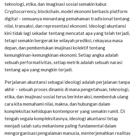
teknologi, etika, dan imaginasi sosial semakin kabur.
Cryptocurrency, blockchain, model ekonomi berbasis platform
digital – semuanya menantang pemahaman tradisional tentang
nilai, transaksi, dan representasi ekonomi. Ideologi akuntansi
kini tidak lagi sekadar tentang mencatat apa yang telah terjadi,
tetapi semakin bergerak ke wilayah prediksi, rekayasa masa
depan, dan pembentukan imajinasi kolektif tentang
kemungkinan-kemungkinan ekonomi. Setiap angka adalah
sebuah performativitas, setiap metrik adalah sebuah narasi
tentang apa yang mungkin terjadi.
Perjalanan akuntansi sebagai ideologi adalah perjalanan tanpa
akhir – sebuah proses dinamis di mana pengetahuan, teknologi,
etika, dan imajinasi sosial terus berinteraksi, membentuk ulang
cara kita memahami nilai, makna, dan hubungan dalam
kompleksitas kehidupan kontemporer yang semakin rumit. Di
tengah segala kompleksitasnya, ideologi akuntansi tetap
menjadi salah satu mekanisme paling fundamental dalam
mengorganisasi pengalaman manusia, menterjemahkan realitas