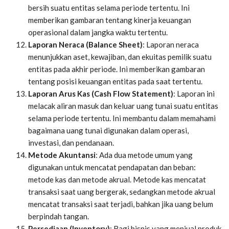
bersih suatu entitas selama periode tertentu. Ini
memberikan gambaran tentang kinerja keuangan
operasional dalam jangka waktu tertentu.
Laporan Neraca (Balance Sheet)
: Laporan neraca
menunjukkan aset, kewajiban, dan ekuitas pemilik suatu
entitas pada akhir periode. Ini memberikan gambaran
tentang posisi keuangan entitas pada saat tertentu.
Laporan Arus Kas (Cash Flow Statement)
: Laporan ini
melacak aliran masuk dan keluar uang tunai suatu entitas
selama periode tertentu. Ini membantu dalam memahami
bagaimana uang tunai digunakan dalam operasi,
investasi, dan pendanaan.
Metode Akuntansi
: Ada dua metode umum yang
digunakan untuk mencatat pendapatan dan beban:
metode kas dan metode akrual. Metode kas mencatat
transaksi saat uang bergerak, sedangkan metode akrual
mencatat transaksi saat terjadi, bahkan jika uang belum
berpindah tangan.
Persediaan (Inventory)
: Bagi bisnis yang menjual produk