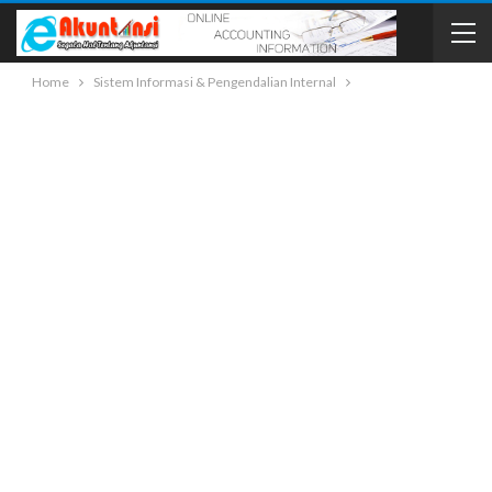
Home
Sistem Informasi & Pengendalian Internal