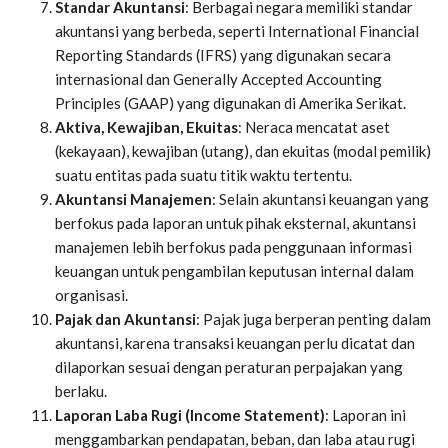
Standar Akuntansi
: Berbagai negara memiliki standar
akuntansi yang berbeda, seperti International Financial
Reporting Standards (IFRS) yang digunakan secara
internasional dan Generally Accepted Accounting
Principles (GAAP) yang digunakan di Amerika Serikat.
Aktiva, Kewajiban, Ekuitas
: Neraca mencatat aset
(kekayaan), kewajiban (utang), dan ekuitas (modal pemilik)
suatu entitas pada suatu titik waktu tertentu.
Akuntansi Manajemen
: Selain akuntansi keuangan yang
berfokus pada laporan untuk pihak eksternal, akuntansi
manajemen lebih berfokus pada penggunaan informasi
keuangan untuk pengambilan keputusan internal dalam
organisasi.
Pajak dan Akuntansi
: Pajak juga berperan penting dalam
akuntansi, karena transaksi keuangan perlu dicatat dan
dilaporkan sesuai dengan peraturan perpajakan yang
berlaku.
Laporan Laba Rugi (Income Statement)
: Laporan ini
menggambarkan pendapatan, beban, dan laba atau rugi