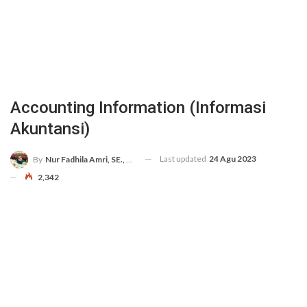
Accounting Information (Informasi
Akuntansi)
Last updated
24 Agu 2023
By
Nur Fadhila Amri, SE., Ak., M.Si
2,342