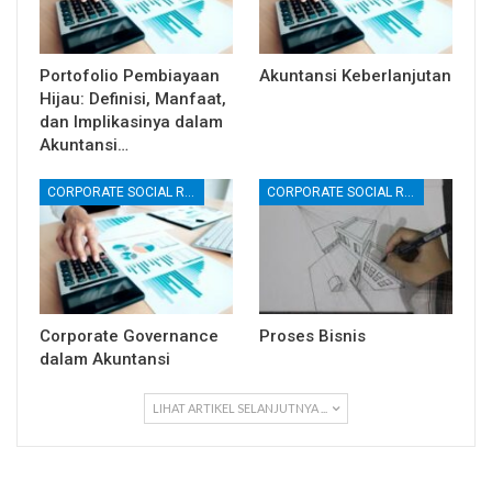
Portofolio Pembiayaan
Akuntansi Keberlanjutan
Hijau: Definisi, Manfaat,
dan Implikasinya dalam
Akuntansi…
CORPORATE SOCIAL RESPONSIBILITY (CSR)
CORPORATE SOCIAL RESPONSIBILITY (CSR)
Corporate Governance
Proses Bisnis
dalam Akuntansi
LIHAT ARTIKEL SELANJUTNYA ...