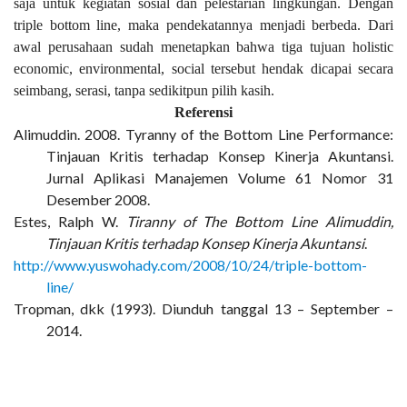
saja untuk kegiatan sosial dan pelestarian lingkungan. Dengan
triple bottom line, maka pendekatannya menjadi berbeda. Dari
awal perusahaan sudah menetapkan bahwa tiga tujuan holistic
economic, environmental, social tersebut hendak dicapai secara
seimbang, serasi, tanpa sedikitpun pilih kasih.
Referensi
Alimuddin. 2008. Tyranny of the Bottom Line Performance:
Tinjauan Kritis terhadap Konsep Kinerja Akuntansi.
Jurnal Aplikasi Manajemen Volume 61 Nomor 31
Desember 2008.
Estes, Ralph W.
Tiranny of The Bottom Line Alimuddin,
Tinjauan Kritis terhadap Konsep Kinerja Akuntansi
.
http://www.yuswohady.com/2008/10/24/triple-bottom-
line/
Tropman, dkk (1993). Diunduh tanggal 13 – September –
2014.