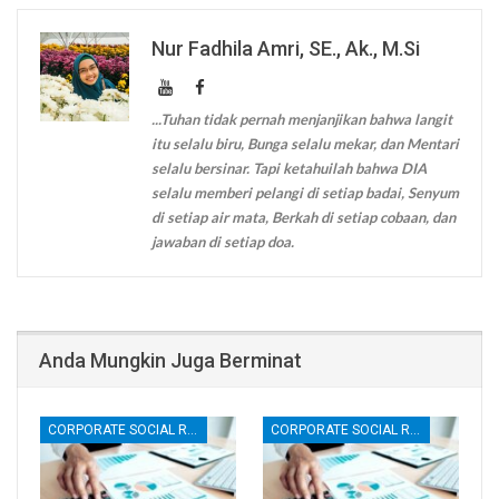
Nur Fadhila Amri, SE., Ak., M.Si
...Tuhan tidak pernah menjanjikan bahwa langit
itu selalu biru, Bunga selalu mekar, dan Mentari
selalu bersinar. Tapi ketahuilah bahwa DIA
selalu memberi pelangi di setiap badai, Senyum
di setiap air mata, Berkah di setiap cobaan, dan
jawaban di setiap doa.
Anda Mungkin Juga Berminat
CORPORATE SOCIAL RESPONSIBILITY (CSR)
CORPORATE SOCIAL RESPONSIBILITY (CSR)