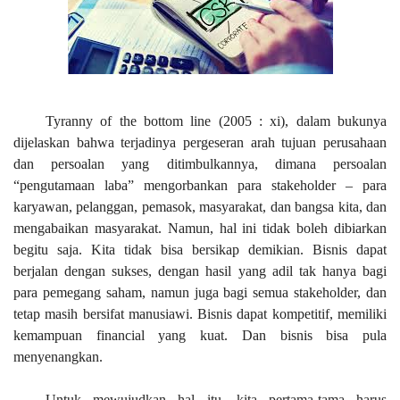
Tyranny of the bottom line (2005 : xi), dalam bukunya
dijelaskan bahwa terjadinya pergeseran arah tujuan perusahaan
dan persoalan yang ditimbulkannya, dimana persoalan
“pengutamaan laba” mengorbankan para stakeholder – para
karyawan, pelanggan, pemasok, masyarakat, dan bangsa kita, dan
mengabaikan masyarakat. Namun, hal ini tidak boleh dibiarkan
begitu saja. Kita tidak bisa bersikap demikian. Bisnis dapat
berjalan dengan sukses, dengan hasil yang adil tak hanya bagi
para pemegang saham, namun juga bagi semua stakeholder, dan
tetap masih bersifat manusiawi. Bisnis dapat kompetitif, memiliki
kemampuan financial yang kuat. Dan bisnis bisa pula
menyenangkan.
Untuk mewujudkan hal itu, kita pertama-tama harus