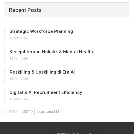
Recent Posts
Strategic Workforce Planning
13 Mar 2026
Kesejahteraan Holistik & Mental Health
12 Mar 2026
Reskilling & Upskilling di Era AI
11 Mar 2026
Digital & AI Recruitment Efficiency
10 Mar 2026
PREV
NEXT
1 daripada 183