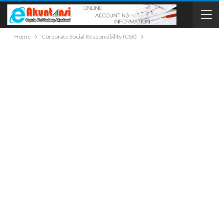
Home
Corporate Social Responsibility (CSR)