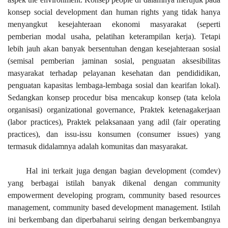
konsep social development dan human rights yang tidak hanya
menyangkut kesejahteraan ekonomi masyarakat (seperti
pemberian modal usaha, pelatihan keterampilan kerja). Tetapi
lebih jauh akan banyak bersentuhan dengan kesejahteraan sosial
(semisal pemberian jaminan sosial, penguatan aksesibilitas
masyarakat terhadap pelayanan kesehatan dan pendididikan,
penguatan kapasitas lembaga-lembaga sosial dan kearifan lokal).
Sedangkan konsep procedur bisa mencakup konsep (tata kelola
organisasi) organizational governance, Praktek ketenagakerjaan
(labor practices), Praktek pelaksanaan yang adil (fair operating
practices), dan issu-issu konsumen (consumer issues) yang
termasuk didalamnya adalah komunitas dan masyarakat.
Hal ini terkait juga dengan bagian development (comdev)
yang berbagai istilah banyak dikenal dengan community
empowerment developing program, community based resources
management, community based development management. Istilah
ini berkembang dan diperbaharui seiring dengan berkembangnya