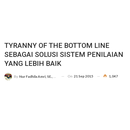
TYRANNY OF THE BOTTOM LINE
SEBAGAI SOLUSI SISTEM PENILAIAN
YANG LEBIH BAIK
On
21 Sep 2015
1,047
By
Nur Fadhila Amri, SE., Ak., M.Si