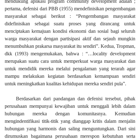
mendukung aplikasi program community development adalah ;
pertama, defenisi dari PBB (1955) mendefinisikan pengembangan
masyarakat sebagai berikut : “Pengembangan masyarakat
didefinisikan sebagai suatu proses yang dirancang untuk
menciptakan kemajuan kondisi ekonomi dan sosial bagi seluruh
warga masyarakat dengan partisipasi aktif dan sejauh mungkin
menumbuhkan prakarsa masyarakat itu sendiri”. Kedua, Tropman,
dkk (1993) mengemukakan, bahwa : “…locality development
merupakan suatu cara untuk memperkuat warga masyarakat dan
untuk mendidik mereka melalui pengalaman yang terarah agar
mampu melakukan kegiatan berdasarkan kemampuan sendiri
untuk meningkatkan kualitas kehidupan mereka sendiri pula”.
Berdasarkan dari pandangan dan defenisi tersebut, pihak
perusahaan mempunyai kewajiban untuk menggali lebih dalam
hubungan mereka dengan komunitasnya. Kemudian
mengindentifikasi titik-titik yang dianggap kritis dalam menjalin
hubungan yang harmonis dan saling menguntungkan. Dari sini
dirumuskan bagaimana perusahaan merespon kebutuhan serta