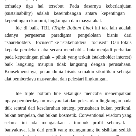
terhadap tiga hal tersebut. Pada dasarnya keberlanjutan
(sustainability) adalah keseimbangan antara kepentingan –
kepentingan ekonomi, lingkungan dan masyarakat.
Ide di balik TBL (
Triple Bottom Line)
ini tak lain adalah
adanya pergeseran paradigma pengelolaan bisnis dari
“shareholders – focused” ke “stakeholders – focused”. Dari fokus
kepada perolehan laba secara membabi – buta menjadi perhatian
pada kepentingan pihak – pihak yang terkait (stakeholder interest)
baik langsung maupun tidak langsung dengan perusahaan.
Konsekuensinya, peran dunia bisnis semakin siknifikan sebagai
alat pemberdaya masyarakat dan pelestari lingkungan.
Ide triple bottom line sekaligus mencoba menempatkan
upaya pemberdayaan masyarakat dan pelestarian lingkungan pada
titik sentral dari keseluruhan strategi perusahaan bukan periferal,
bukan tempelan, dan bukan kosmetik. Conventional wisdom yang
selama ini ada mengatakan : tumpuk profit sebanyak –
banyaknya, lalu dari profit yang menggunung itu sisihkan sedikit