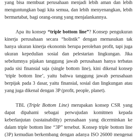
yang bisa membuat perusahaan menjadi lebih aman dan lebih
menguntungkan bagi kita semua, dan lebih menyenangkan, lebih
bermartabat, bagi orang-orang yang menjalankannya.
Apa itu konsep
“
triple bottom line
”
? Konsep pengukuran
kinerja perusahaan secara “holistik” dengan memasukan tak
hanya ukuran kinerja ekonomis berupa perolehan profit, tapi juga
ukuran kepedulian sosial dan pelestarian lingkungan.
Jika
sebelumnya pijakan tanggung jawab perusahaan hanya terbatas
pada sisi finansial saja (single bottom line), kini dikenal konsep
‘triple bottom line’, yaitu bahwa tanggung jawab perusahaan
berpijak pada 3 dasar, yaitu finansial, sosial dan lingkungan atau
yang juga dikenal dengan 3P (profit, people, planet).
TBL (
Triple Bottom Line)
merupakan konsep
CSR yang
dapat dipahami sebagai perwujudan komitmen kepada
keberlanjutan (sustainability) perusahaan yang dicerminkan ke
dalam triple bottom line “3P” tersebut. Konsep triple bottom line
(3P) kemudian berkembang dengan adanya ISO 26000 mengenai