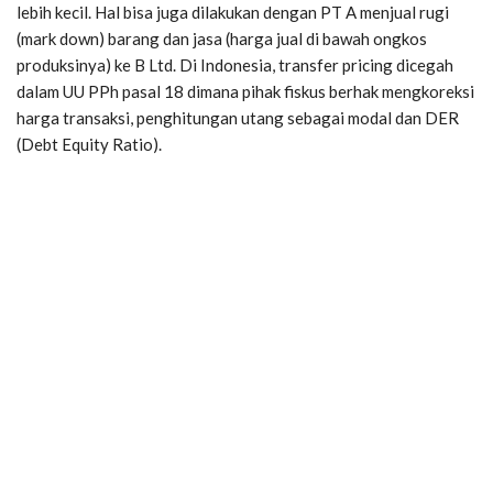
lebih kecil. Hal bisa juga dilakukan dengan PT A menjual rugi
(mark down) barang dan jasa (harga jual di bawah ongkos
produksinya) ke B Ltd. Di Indonesia, transfer pricing dicegah
dalam UU PPh pasal 18 dimana pihak fiskus berhak mengkoreksi
harga transaksi, penghitungan utang sebagai modal dan DER
(Debt Equity Ratio).