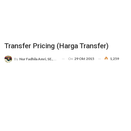
Transfer Pricing (Harga Transfer)
On
29 Okt 2015
1,259
By
Nur Fadhila Amri, SE., Ak., M.Si