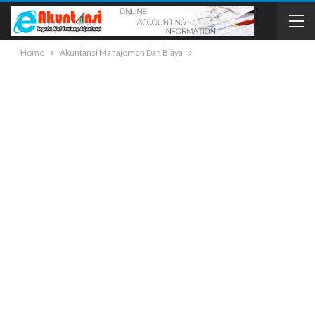
Home
Akuntansi Manajemen Dan Biaya