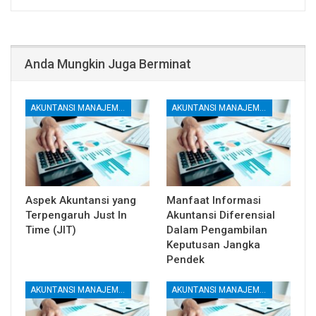
Anda Mungkin Juga Berminat
AKUNTANSI MANAJEMEN DAN BIAYA
AKUNTANSI MANAJEMEN DAN BIAYA
Aspek Akuntansi yang
Manfaat Informasi
Terpengaruh Just In
Akuntansi Diferensial
Time (JIT)
Dalam Pengambilan
Keputusan Jangka
Pendek
AKUNTANSI MANAJEMEN DAN BIAYA
AKUNTANSI MANAJEMEN DAN BIAYA