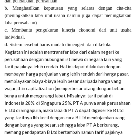
dan pendapatan perusahaan.
b. Menghasilkan keputusan yang selaras dengan cita-cita
(meningkatkan laba unit usaha namun juga dapat meningkatkan
laba perusahaan).
c. Membantu pengukuran kinerja ekonomi dari unit usaha
individual.
d. Sistem tersebut harus mudah dimengerti dan dikelola.
Kegiatan ini adalah mentransfer laba dari dalam negeri ke
perusahaan dengan hubungan istimewa di negara lain yang
tarif pajaknya lebih rendah. Hal ini dapat dilakukan dengan
membayar harga penjualan yang lebih rendah dari harga pasar,
membiayakan biaya-biaya lebih besar daripada harga yang
wajar, thin capitalization (memperbesar utang dengan beban
bunga untuk mengurangi laba). Misalnya: tarif pajak di
Indonesia 28%, di Singapura 25%. PT A punya anak perusahaan
B Ltd di Singapura, maka laba di PT A dapat digeser ke B Ltd
yang tarifnya lbh kecil dengan cara B LTd meminjamkan uang
dengan bunga yang besar, sehingga laba PT A berkurang,
memang pendapatan B Ltd bertambah namun tarif pajaknya