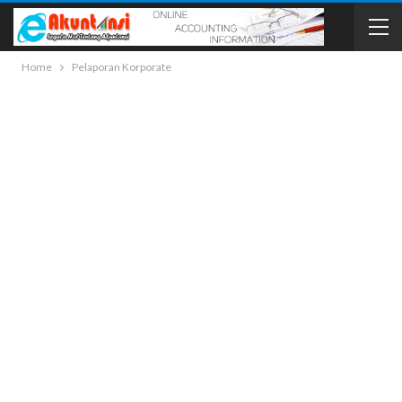
Home
Pelaporan Korporate