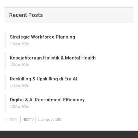
Recent Posts
Strategic Workforce Planning
13 Mar 2026
Kesejahteraan Holistik & Mental Health
12 Mar 2026
Reskilling & Upskilling di Era AI
11 Mar 2026
Digital & AI Recruitment Efficiency
10 Mar 2026
PREV
NEXT
1 daripada 183