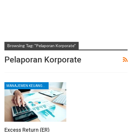
Browsing Tag: "Pelaporan Korporate"
Pelaporan Korporate
MANAJEMEN KEUANGAN
Excess Return (ER)