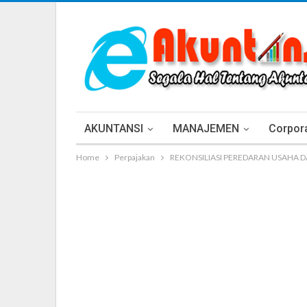
AKUNTANSI
MANAJEMEN
Corpora
Home
Perpajakan
REKONSILIASI PEREDARAN USAHA 