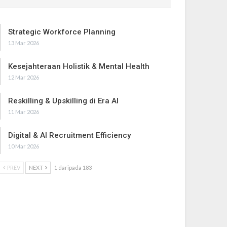
Strategic Workforce Planning
13 Mar 2026
Kesejahteraan Holistik & Mental Health
12 Mar 2026
Reskilling & Upskilling di Era AI
11 Mar 2026
Digital & AI Recruitment Efficiency
10 Mar 2026
PREV
NEXT
1 daripada 183