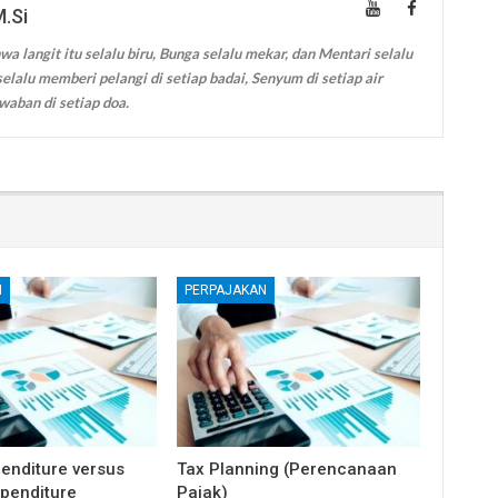
M.Si
wa langit itu selalu biru, Bunga selalu mekar, dan Mentari selalu
elalu memberi pelangi di setiap badai, Senyum di setiap air
waban di setiap doa.
N
PERPAJAKAN
penditure versus
Tax Planning (Perencanaan
penditure
Pajak)