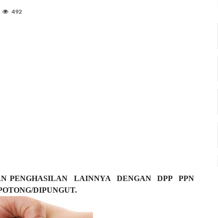
492
N PENGHASILAN
LAINNYA
DENGAN
DPP
PPN
POTONG/DIPUNGUT.