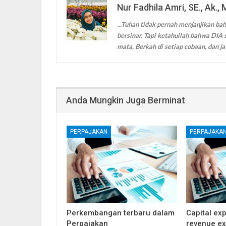
Nur Fadhila Amri, SE., Ak., 
...Tuhan tidak pernah menjanjikan bah
bersinar. Tapi ketahuilah bahwa DIA s
mata, Berkah di setiap cobaan, dan ja
Anda Mungkin Juga Berminat
PERPAJAKAN
PERPAJAKA
Perkembangan terbaru dalam
Capital ex
Perpajakan
revenue ex