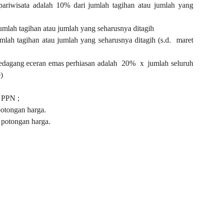
/pariwisata adalah 10% dari jumlah tagihan atau jumlah yang
umlah tagihan atau jumlah yang seharusnya ditagih
mlah tagihan atau jumlah yang seharusnya ditagih (s.d.
maret
edagang eceran emas perhiasan adalah
20%
x
jumlah seluruh
)
U PPN
;
otongan harga.
 potongan harga.