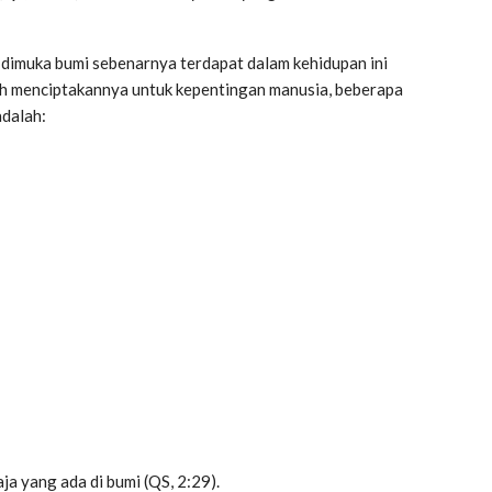
 dimuka bumi sebenarnya terdapat dalam kehidupan ini
elah menciptakannya untuk kepentingan manusia, beberapa
adalah:
ja yang ada di bumi (QS, 2:29).