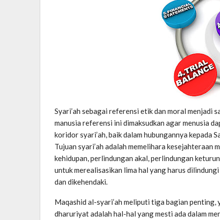
Syari’ah sebagai referensi etik dan moral menjadi 
manusia referensi ini dimaksudkan agar menusia da
koridor syari’ah, baik dalam hubungannya kepada 
Tujuan syari’ah adalah memelihara kesejahteraan 
kehidupan, perlindungan akal, perlindungan keturu
untuk merealisasikan lima hal yang harus dilindung
dan dikehendaki.
Maqashid al-syari’ah meliputi tiga bagian penting, y
dharuriyat adalah hal-hal yang mesti ada dalam me