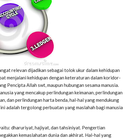
sangat relevan dijadikan sebagai tolok ukur dalam kehidupan
pat menjalani kehidupan dengan keteraturan dalam koridor-
Sang Pencipta Allah swt, maupun hubungan sesama manusia.
manusia yang mencakup perlindungan keimanan, perlindungan
nan, dan perlindungan harta benda, hal-hal yang mendukung
i ini adalah tergolong perbuatan yang maslahah bagi manusia
aitu: dharuriyat, hajiyat, dan tahsiniyat. Pengertian
negakkan kemaslahatan dunia dan akhirat. Hal-hal yang