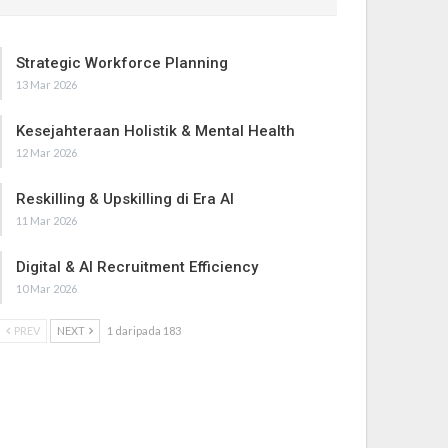
Strategic Workforce Planning
13 Mar 2026
Kesejahteraan Holistik & Mental Health
12 Mar 2026
Reskilling & Upskilling di Era AI
11 Mar 2026
Digital & AI Recruitment Efficiency
10 Mar 2026
PREV
NEXT
1 daripada 183