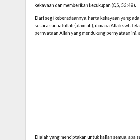
kekayaan dan memberikan kecukupan (QS, 53:48).
Dari segi keberadaannya, harta kekayaan yang ada
secara sunnatullah (alamiah), dimana Allah swt. t
pernyataan Allah yang mendukung pernyataan ini, 
Dialah yang menciptakan untuk kalian semua, apa sa