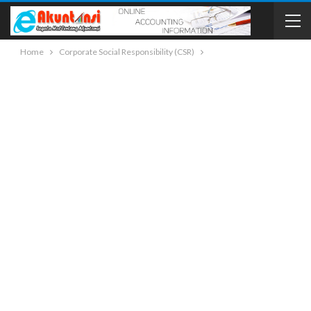
Home
Corporate Social Responsibility (CSR)