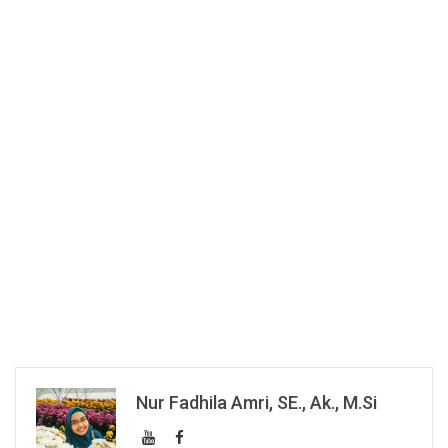
Nur Fadhila Amri, SE., Ak., M.Si