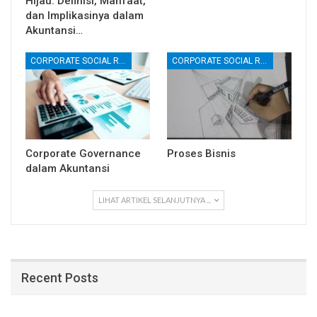
Hijau: Definisi, Manfaat,
dan Implikasinya dalam
Akuntansi…
CORPORATE SOCIAL RESPONSIBILITY (CSR)
CORPORATE SOCIAL RESPONSIBILITY (CSR)
Corporate Governance
Proses Bisnis
dalam Akuntansi
LIHAT ARTIKEL SELANJUTNYA ...
Recent Posts