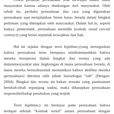
masyarakat karena adanya dunkungan dari masyarakat. Oleh
sebab itu, perilaku perusahaan dan cara yang digunakan
perusahaan saat menjalankan bisnis harus berada dalam bingkai
pedoman yang ditetapkan oleh masyarakat. Dalam hal in, seperti
halnya pemerintah, perusahaan memiliki kontrak sosial (
social
contract
) yang berisi sejumlah kewajiban dan hak.
Hal ini sejalan dengan teori
legitimacy
yang menegaskan
bahwa perusahaan terus berupaya untukmemastikan bahwa
mereka beroperasi dalam bingkai dan norma yang ada
dalammasyarakat atau lingkungan di mana perusahaan berada, di
mana mereka berusahauntuk memastikan bahwa aktifitas mereka
(perusahaan) diterima oleh pihak luarsebagai ”sah” (Deegan:
2004). Bingkai dan norma ini bukan sesuatu yang pastinamun
berubah-ubah sepanjang waktu, maka diharapkan perusahaan
responsifterhadap perubahan yang terjadi.
Teori
legitimacy
ini berdasar pada pernyataan bahwa
terdapat sebuah “kontrak sosial” antara perusahaan dengan