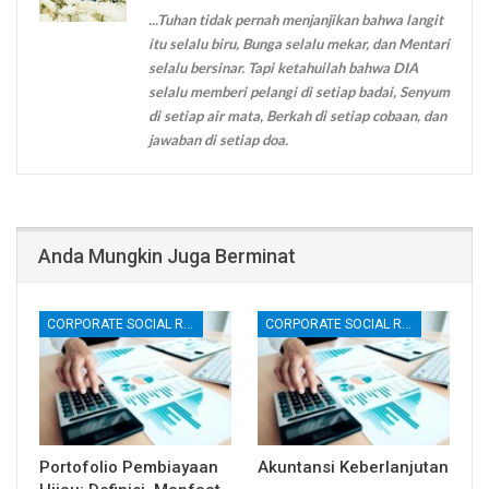
...Tuhan tidak pernah menjanjikan bahwa langit
itu selalu biru, Bunga selalu mekar, dan Mentari
selalu bersinar. Tapi ketahuilah bahwa DIA
selalu memberi pelangi di setiap badai, Senyum
di setiap air mata, Berkah di setiap cobaan, dan
jawaban di setiap doa.
Anda Mungkin Juga Berminat
CORPORATE SOCIAL RESPONSIBILITY (CSR)
CORPORATE SOCIAL RESPONSIBILITY (CSR)
Portofolio Pembiayaan
Akuntansi Keberlanjutan