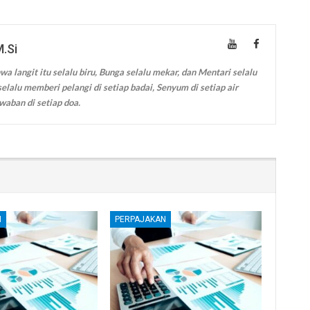
M.Si
wa langit itu selalu biru, Bunga selalu mekar, dan Mentari selalu
elalu memberi pelangi di setiap badai, Senyum di setiap air
waban di setiap doa.
N
PERPAJAKAN