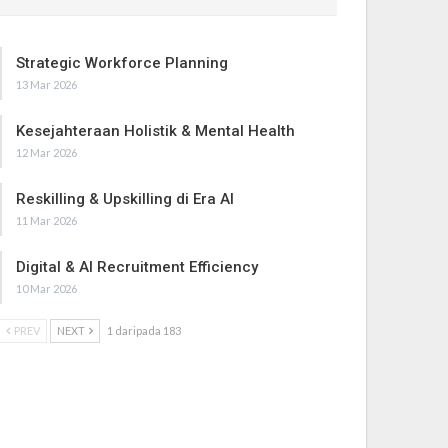
Strategic Workforce Planning
13 Mar 2026
Kesejahteraan Holistik & Mental Health
12 Mar 2026
Reskilling & Upskilling di Era AI
11 Mar 2026
Digital & AI Recruitment Efficiency
10 Mar 2026
PREV
NEXT
1 daripada 183