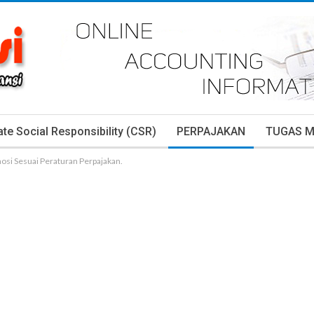
te Social Responsibility (CSR)
PERPAJAKAN
TUGAS 
si Sesuai Peraturan Perpajakan.