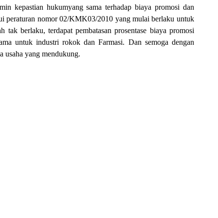
amin kepastian hukumyang sama terhadap biaya promosi dan
alui peraturan nomor 02/KMK03/2010 yang mulai berlaku untuk
 tak berlaku, terdapat pembatasan prosentase biaya promosi
utama untuk industri rokok dan Farmasi. Dan semoga dengan
ana usaha yang mendukung.