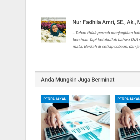
Nur Fadhila Amri, SE., Ak., 
...Tuhan tidak pernah menjanjikan bah
bersinar. Tapi ketahuilah bahwa DIA s
mata, Berkah di setiap cobaan, dan ja
Anda Mungkin Juga Berminat
PERPAJAKAN
PERPAJAKA