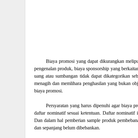
Biaya promosi yang dapat dikurangkan melipu
pengenalan produk, biaya sponsorship yang berkait
uang atau sumbangan tidak dapat dikategorikan se
menagih dan memlihara penghasilan yang bukan obje
biaya promosi.
Persyaratan yang harus dipenuhi agar biaya pr
daftar nominatif sesuai ketentuan. Daftar nominati
Dan dalam hal pemberian sample produk pembebanan
dan sepanjang belum dibebankan.