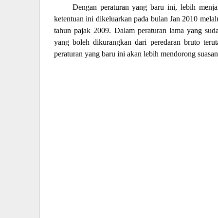
Dengan peraturan yang baru ini, lebih menj
ketentuan ini dikeluarkan pada bulan Jan 2010 mel
tahun pajak 2009. Dalam peraturan lama yang sudah
yang boleh dikurangkan dari peredaran bruto ter
peraturan yang baru ini akan lebih mendorong suas