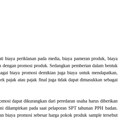
ti biaya periklanan pada media, biaya pameran produk, biaya
an dengan promosi produk. Sedangkan pemberian dalam bentuk
bagai biaya promosi demikian juga biaya untuk mendapatkan,
k pajak atau pajak final juga tidak dapat dimasukkan sebagai
omosi dapat dikurangkan dari peredaran usaha harus diberikan
f ini dilampirkan pada saat pelaporan SPT tahunan PPH badan.
 biaya promosi sebesar harga pokok produk sample tersebut