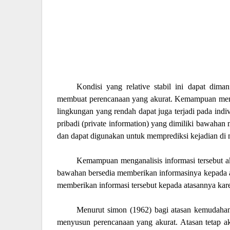
Kondisi yang relative stabil ini dapat dima
membuat perencanaan yang akurat. Kemampuan mempr
lingkungan yang rendah dapat juga terjadi pada indi
pribadi (private information) yang dimiliki bawaha
dan dapat digunakan untuk memprediksi kejadian di 
Kemampuan menganalisis informasi tersebut 
bawahan bersedia memberikan informasinya kepada a
memberikan informasi tersebut kepada atasannya kar
Menurut simon (1962) bagi atasan kemudaha
menyusun perencanaan yang akurat. Atasan tetap a