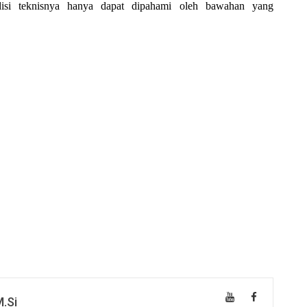
si teknisnya hanya dapat dipahami oleh bawahan yang
M.Si