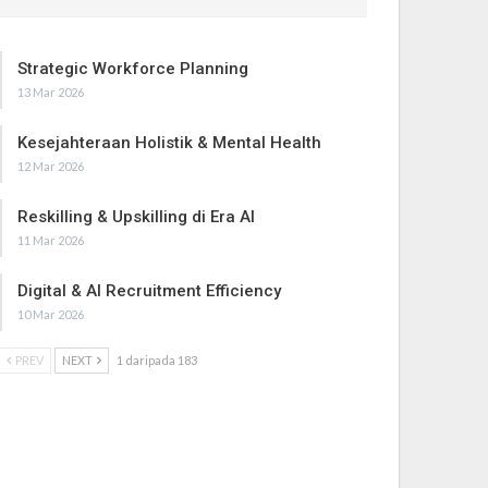
Strategic Workforce Planning
13 Mar 2026
Kesejahteraan Holistik & Mental Health
12 Mar 2026
Reskilling & Upskilling di Era AI
11 Mar 2026
Digital & AI Recruitment Efficiency
10 Mar 2026
PREV
NEXT
1 daripada 183