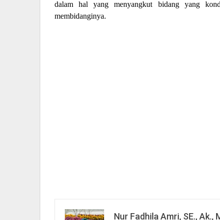
dalam hal yang menyangkut bidang yang kondi
membidanginya.
Nur Fadhila Amri, SE., Ak., 