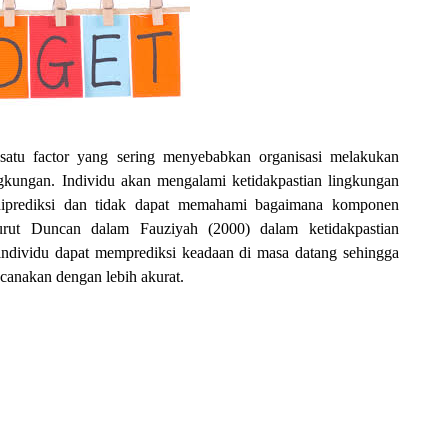
satu factor yang sering
menyebabkan organisasi
melakukan
ngkungan. Individu akan mengalami ketidakpastian lingkungan
 diprediksi dan tidak dapat memahami bagaimana komponen
urut Duncan dalam Fauziyah (2000) dalam ketidakpastian
, individu dapat memprediksi keadaan di masa datang sehingga
canakan dengan lebih akurat.