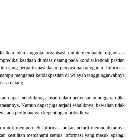
nfaatkan oleh anggota organisasi untuk membantu organisasi
ediksi keadaan di masa datang pada kondisi ketidak pastian
vidu yang berpartisipasi dalam penyusunan anggaran. Informasi
n mampu mengatasi ketidakpastian di wilayah tanggungjawabnya
masa datang.
akan dapat mendukung atasan dalam penyusunan anggaran jika
tasannya. Namun dapat juga terjadi sebaliknya, bawahan tidak
ena ada pertimbangan kepentingan pribadinya.
n untuk memperoleh informasi bukan berarti memudahkannya
kan kesulitan memahami semua informasi yang masuk apalagi