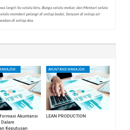
wa langit itu selalu biru, Bunga selalu mekar, dan Mentari selalu
elalu memberi pelangi di setiap badai, Senyum di setiap air
waban di setiap doa.
AKUNTANSI MANAJEMEN DAN BIAYA
AKUNTANSI MANAJEMEN DAN BIAYA
formasi Akuntansi
LEAN PRODUCTION
l Dalam
an Keputusan