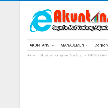
AKUNTANSI
MANAJEMEN
Corpora
Home
Akuntansi Manajemen Dan Biaya
PENYUSUNAN 