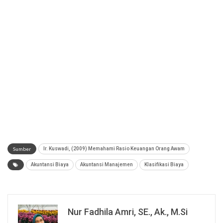
Sumber
Ir. Kuswadi, (2009) Memahami Rasio Keuangan Orang Awam
Akuntansi Biaya
Akuntansi Manajemen
Klasifikasi Biaya
Nur Fadhila Amri, SE., Ak., M.Si