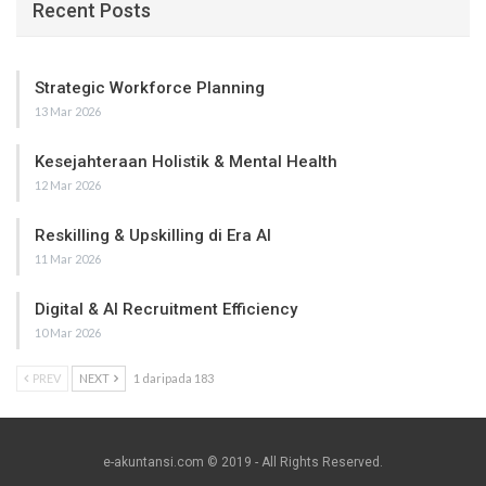
Recent Posts
Strategic Workforce Planning
13 Mar 2026
Kesejahteraan Holistik & Mental Health
12 Mar 2026
Reskilling & Upskilling di Era AI
11 Mar 2026
Digital & AI Recruitment Efficiency
10 Mar 2026
PREV
NEXT
1 daripada 183
e-akuntansi.com © 2019 - All Rights Reserved.