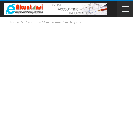
Home
Akuntansi Manajemen Dan Biaya