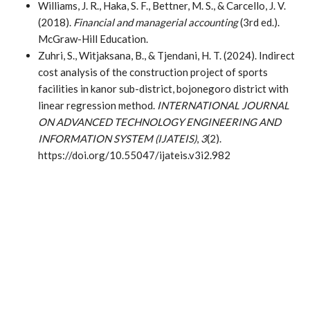
Williams, J. R., Haka, S. F., Bettner, M. S., & Carcello, J. V.
(2018).
Financial and managerial accounting
(3rd ed.).
McGraw-Hill Education.
Zuhri, S., Witjaksana, B., & Tjendani, H. T. (2024). Indirect
cost analysis of the construction project of sports
facilities in kanor sub-district, bojonegoro district with
linear regression method.
INTERNATIONAL JOURNAL
ON ADVANCED TECHNOLOGY ENGINEERING AND
INFORMATION SYSTEM (IJATEIS)
,
3
(2).
https://doi.org/10.55047/ijateis.v3i2.982