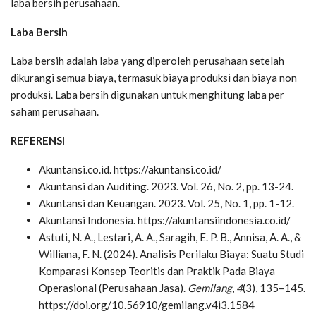
laba bersih perusahaan.
Laba Bersih
Laba bersih adalah laba yang diperoleh perusahaan setelah
dikurangi semua biaya, termasuk biaya produksi dan biaya non
produksi. Laba bersih digunakan untuk menghitung laba per
saham perusahaan.
REFERENSI
Akuntansi.co.id. https://akuntansi.co.id/
Akuntansi dan Auditing. 2023. Vol. 26, No. 2, pp. 13-24.
Akuntansi dan Keuangan. 2023. Vol. 25, No. 1, pp. 1-12.
Akuntansi Indonesia. https://akuntansiindonesia.co.id/
Astuti, N. A., Lestari, A. A., Saragih, E. P. B., Annisa, A. A., &
Williana, F. N. (2024). Analisis Perilaku Biaya: Suatu Studi
Komparasi Konsep Teoritis dan Praktik Pada Biaya
Operasional (Perusahaan Jasa).
Gemilang
,
4
(3), 135–145.
https://doi.org/10.56910/gemilang.v4i3.1584