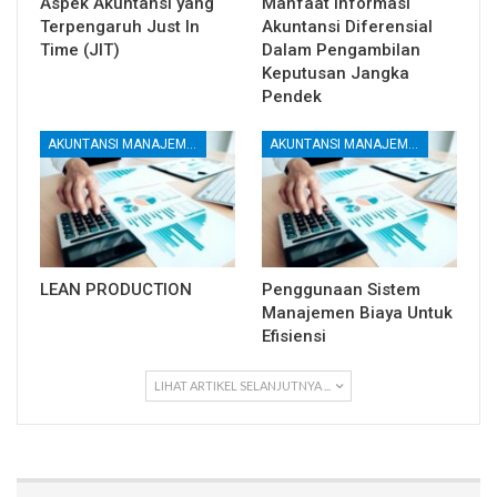
Aspek Akuntansi yang
Manfaat Informasi
Terpengaruh Just In
Akuntansi Diferensial
Time (JIT)
Dalam Pengambilan
Keputusan Jangka
Pendek
AKUNTANSI MANAJEMEN DAN BIAYA
AKUNTANSI MANAJEMEN DAN BIAYA
LEAN PRODUCTION
Penggunaan Sistem
Manajemen Biaya Untuk
Efisiensi
LIHAT ARTIKEL SELANJUTNYA ...