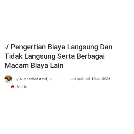
√ Pengertian Biaya Langsung Dan
Tidak Langsung Serta Berbagai
Macam Biaya Lain
Last updated
10 Jan 2026
By
Nur Fadhila Amri, SE., Ak., M.Si
84,481