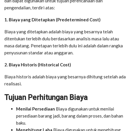
dan dapat digunakan untuk tujuan perencanaan dan
pengendalian, terdiri atas:
1. Biaya yang Ditetapkan (Predetermined Cost)
Biaya yang ditetapkan adalah biaya yang besarnya telah
ditentukan terlebih dulu berdasarkan analisis masa lalu atau
masa datang. Penetapan terlebih dulu ini adalah dalam rangka
penyusunan standar atau anggaran.
2. Biaya Historis (Historical Cost)
Biaya historis adalah biaya yang besarnya dihitung setelah ada
realisasi.
Tujuan Perhitungan Biaya
Menilai Persediaan
Biaya digunakan untuk menilai
persediaan barang jadi, barang dalam proses, dan bahan
baku.
Menghitung Laba
Biaya digunakan untuk menghitung