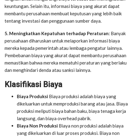
keuntungan. Selain itu, informasi biaya yang akurat dapat
membantu perusahaan membuat keputusan yang lebih baik
tentang investasi dan penggunaan sumber daya.
5. Meningkatkan Kepatuhan terhadap Peraturan:
Banyak
perusahaan diharuskan untuk melaporkan informasi biaya
mereka kepada pemerintah atau lembaga pengatur lainnya.
Pembebanan biaya yang akurat dapat membantu perusahaan
memastikan bahwa mereka mematuhi peraturan yang berlaku
dan menghindari denda atau sanksi lainnya.
Klasifikasi Biaya
Biaya Produksi
Biaya produksi adalah biaya yang
dikeluarkan untuk memproduksi barang atau jasa. Biaya
produksi meliputi biaya bahan baku, biaya tenaga kerja
langsung, dan biaya overhead pabrik.
Biaya Non Produksi
Biaya non produksi adalah biaya
yang dikeluarkan di luar proses produksi. Biaya non