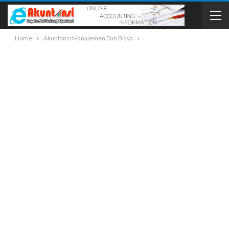
Home
Akuntansi Manajemen Dan Biaya