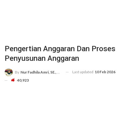
Pengertian Anggaran Dan Proses
Penyusunan Anggaran
Last updated
10 Feb 2026
By
Nur Fadhila Amri, SE., Ak., M.Si
40,923