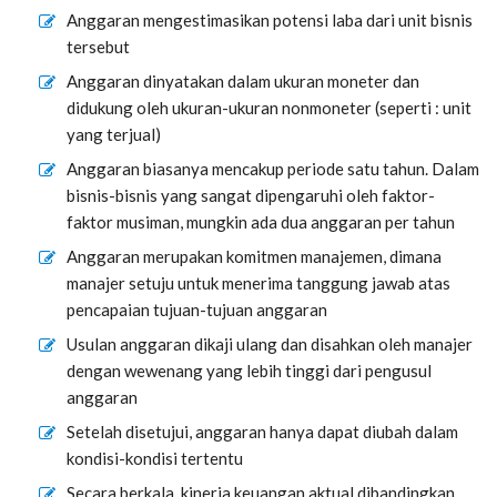
Anggaran mengestimasikan potensi laba dari unit bisnis
tersebut
Anggaran dinyatakan dalam ukuran moneter dan
didukung oleh ukuran-ukuran nonmoneter (seperti : unit
yang terjual)
Anggaran biasanya mencakup periode satu tahun. Dalam
bisnis-bisnis yang sangat dipengaruhi oleh faktor-
faktor musiman, mungkin ada dua anggaran per tahun
Anggaran merupakan komitmen manajemen, dimana
manajer setuju untuk menerima tanggung jawab atas
pencapaian tujuan-tujuan anggaran
Usulan anggaran dikaji ulang dan disahkan oleh manajer
dengan wewenang yang lebih tinggi dari pengusul
anggaran
Setelah disetujui, anggaran hanya dapat diubah dalam
kondisi-kondisi tertentu
Secara berkala, kinerja keuangan aktual dibandingkan