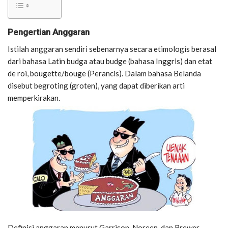
Pengertian Anggaran
Istilah anggaran sendiri sebenarnya secara etimologis berasal
dari bahasa Latin budga atau budge (bahasa Inggris) dan etat
de roi, bougette/bouge (Perancis). Dalam bahasa Belanda
disebut begroting (groten), yang dapat diberikan arti
memperkirakan.
Definisi anggaran menurut Garrison, Noreen, dan Brewer