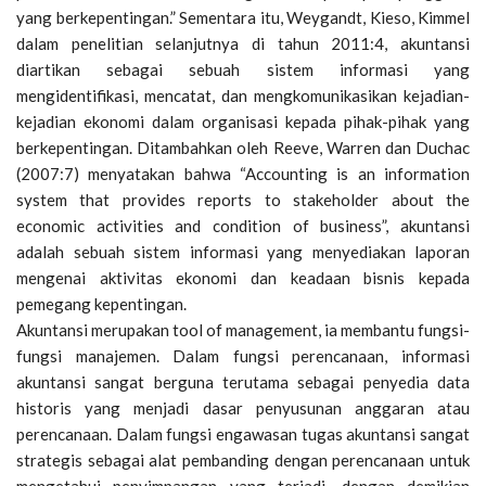
yang berkepentingan.” Sementara itu, Weygandt, Kieso, Kimmel
dalam penelitian selanjutnya di tahun 2011:4, akuntansi
diartikan sebagai sebuah sistem informasi yang
mengidentifikasi, mencatat, dan mengkomunikasikan kejadian-
kejadian ekonomi dalam organisasi kepada pihak-pihak yang
berkepentingan. Ditambahkan oleh Reeve, Warren dan Duchac
(2007:7) menyatakan bahwa “Accounting is an information
system that provides reports to stakeholder about the
economic activities and condition of business”, akuntansi
adalah sebuah sistem informasi yang menyediakan laporan
mengenai aktivitas ekonomi dan keadaan bisnis kepada
pemegang kepentingan.
Akuntansi merupakan tool of management, ia membantu fungsi-
fungsi manajemen. Dalam fungsi perencanaan, informasi
akuntansi sangat berguna terutama sebagai penyedia data
historis yang menjadi dasar penyusunan anggaran atau
perencanaan. Dalam fungsi engawasan tugas akuntansi sangat
strategis sebagai alat pembanding dengan perencanaan untuk
mengetahui penyimpangan yang terjadi, dengan demikian