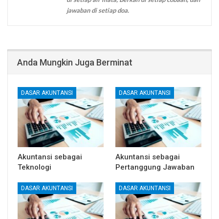
jawaban di setiap doa.
Anda Mungkin Juga Berminat
DASAR AKUNTANSI
DASAR AKUNTANSI
Akuntansi sebagai
Akuntansi sebagai
Teknologi
Pertanggung Jawaban
DASAR AKUNTANSI
DASAR AKUNTANSI