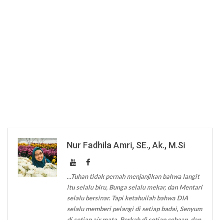
Nur Fadhila Amri, SE., Ak., M.Si
...Tuhan tidak pernah menjanjikan bahwa langit
itu selalu biru, Bunga selalu mekar, dan Mentari
selalu bersinar. Tapi ketahuilah bahwa DIA
selalu memberi pelangi di setiap badai, Senyum
di setiap air mata, Berkah di setiap cobaan, dan