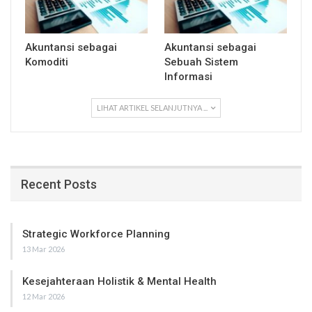
Akuntansi sebagai
Akuntansi sebagai
Komoditi
Sebuah Sistem
Informasi
LIHAT ARTIKEL SELANJUTNYA ...
Recent Posts
Strategic Workforce Planning
13 Mar 2026
Kesejahteraan Holistik & Mental Health
12 Mar 2026