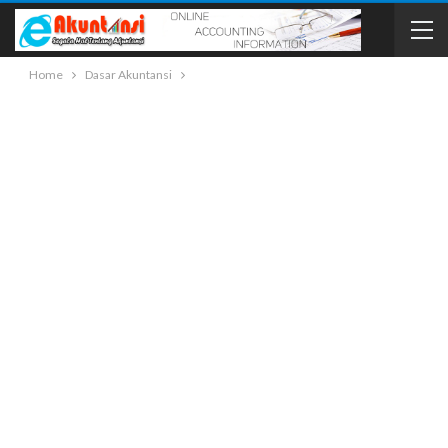
Home
Dasar Akuntansi