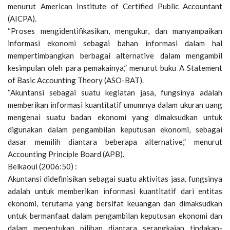
menurut American Institute of Certified Public Accountant
(AICPA).
“Proses mengidentifikasikan, mengukur, dan manyampaikan
informasi ekonomi sebagai bahan informasi dalam hal
mempertimbangkan berbagai alternative dalam mengambil
kesimpulan oleh para pemakainya,” menurut buku A Statement
of Basic Accounting Theory (ASO-BAT).
“Akuntansi sebagai suatu kegiatan jasa, fungsinya adalah
memberikan informasi kuantitatif umumnya dalam ukuran uang
mengenai suatu badan ekonomi yang dimaksudkan untuk
digunakan dalam pengambilan keputusan ekonomi, sebagai
dasar memilih diantara beberapa alternative,” menurut
Accounting Principle Board (APB).
Belkaoui (2006:50) :
Akuntansi didefinisikan sebagai suatu aktivitas jasa. fungsinya
adalah untuk memberikan informasi kuantitatif dari entitas
ekonomi, terutama yang bersifat keuangan dan dimaksudkan
untuk bermanfaat dalam pengambilan keputusan ekonomi dan
dalam menentukan pilihan diantara serangkaian tindakan-