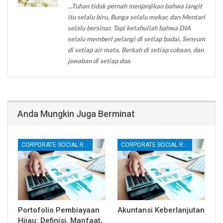
...Tuhan tidak pernah menjanjikan bahwa langit
itu selalu biru, Bunga selalu mekar, dan Mentari
selalu bersinar. Tapi ketahuilah bahwa DIA
selalu memberi pelangi di setiap badai, Senyum
di setiap air mata, Berkah di setiap cobaan, dan
jawaban di setiap doa.
Anda Mungkin Juga Berminat
CORPORATE SOCIAL RESPONSIBILITY (CSR)
CORPORATE SOCIAL RESPONSIBILITY (CSR)
Portofolio Pembiayaan
Akuntansi Keberlanjutan
Hijau: Definisi, Manfaat,