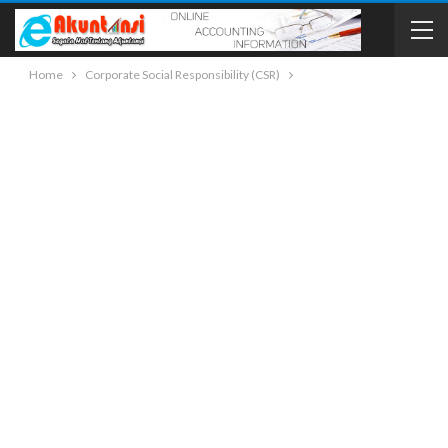
Home
Corporate Social Responsibility (CSR)