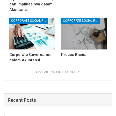
dan Implikasinya dalam
Akuntansi…
CORPORATE SOCIAL RESPONSIBILITY (CSR)
CORPORATE SOCIAL RESPONSIBILITY (CSR)
Corporate Governance
Proses Bisnis
dalam Akuntansi
LIHAT ARTIKEL SELANJUTNYA ...
Recent Posts