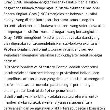
Gray (1988) mengembangkan kerengka untuk menjelaskan
bagaimana budaya mempengaruhi sistim akuntansi nasional.
Secara singkat, Gray (1988) menjelaskan bahwa nilai-nilai
budaya yang di amalkan secara bersama-sama di negara
tertentu akan merubah budaya akuntansi yang seterusnya akan
mempengaruhi sistim akuntansi negara yang bersangkutan.
Gray (1988) mengidentifikasi empat budaya akuntansi yang
bisa digunakan untuk mendefinisikan sub-budaya akuntansi:
Professionalism, Uniformity, Conservatism, and secrecy.
Penjelasan mengenai nilai-nilai sub-budaya tersebut sebagai
berikut;
 Professionalism vs. Statutory Control adalah preferensi
untuk melaksanakan pertimbangan profesional individu dan
memelihara aturan-aturan yang dibuat sendiri untuk mengatur
profesionalitas dan menolak patuh dengan perundangan-
undangan dan kontrol dari pihak pemerintah.
 Uniformity vs. Flexibility – adalah suatu preferensi untuk
memberlakukan praktik akuntansi yang seragam antara
perusahaan dan penggunaan praktik tersebut secara konsisten