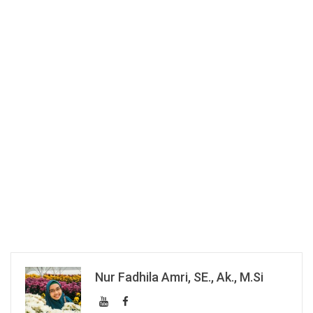
Nur Fadhila Amri, SE., Ak., M.Si