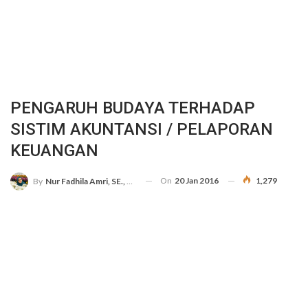
PENGARUH BUDAYA TERHADAP
SISTIM AKUNTANSI / PELAPORAN
KEUANGAN
On
20 Jan 2016
1,279
By
Nur Fadhila Amri, SE., Ak., M.Si