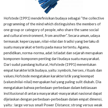
Hofstede (1991) mendefinisikan budaya sebagai “the collective
programming of the mind which distinguishes the members of
one group or category of people, who share the same social
and cultural environment, from another”. Secara umum, udaya
termasuk: kepercayaan, nilai-nilai dan tradisi yang berlaku di
suatu masyarakat ertentu pada masa tertentu. Agama,
pendidikan, norma-norma, adat istiadat dan sejarah merupakan
komponen-komponen penting dari budaya suatu masyarakat.
Dari sudut pandang kultural, Hofstede (1991) menentukan
empat karakteristik budaya, yaitu :symbols, heroes, rituals dan
values.Hofstede mengatakan karakteristik yang keempat
(valueslnilai-nilai) merupakan hal yang paling sulit diubah. Dia
mengatakan bahwa perbedaan-perbedaan dalam kebiasaan
institusional di antara masyarakat-masyarakat nasional dapat
dijelaskan dengan perbedaan-perbedaan dalam empat dimensi,
yaitu : large versus small Power Distance; strong versus weak