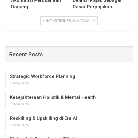
Akuntansi Perusahaan
Definisi Pajak Sebagai
Dagang
Dasar Perpajakan
LIHAT ARTIKEL SELANJUTNYA ...
Recent Posts
Strategic Workforce Planning
13 Mar 2026
Kesejahteraan Holistik & Mental Health
12 Mar 2026
Reskilling & Upskilling di Era AI
11 Mar 2026