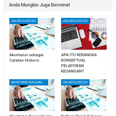
Anda Mungkin Juga Berminat
UNCATEGORIZED
UNCATEGORIZED
Akuntansi sebagai
APA ITU KERANGKA
Catatan Historis
KONSEPTUAL
PELAPORAN
KEUANGAN?
AKUNTANSI PERUSAHAAN DAGANG
UNCATEGORIZED