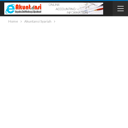
Home
Akuntansi Syariah