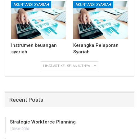
AKUNTANSI SYARIAH
AKUNTANSI SYARIAH
Instrumen keuangan
Kerangka Pelaporan
syariah
Syariah
LIHAT ARTIKEL SELANJUTNYA ...
Recent Posts
Strategic Workforce Planning
13 Mar 2026