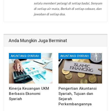
selalu memberi pelangi di setiap badai, Senyum
di setiap air mata, Berkah di setiap cobaan, dan
jawaban di setiap doa.
Anda Mungkin Juga Berminat
AKUNTANSI SYARIAH
AKUNTANSI SYARIAH
Kinerja Keuangan UKM
Pengertian Akuntansi
Berbasis Ekonomi
Syariah, Tujuan dan
Syariah
Sejarah
Perkembangannya