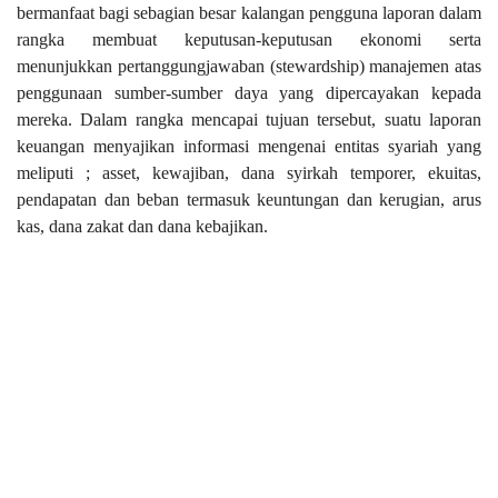
bermanfaat bagi sebagian besar kalangan pengguna laporan dalam
rangka membuat keputusan-keputusan ekonomi serta
menunjukkan pertanggungjawaban (stewardship) manajemen atas
penggunaan sumber-sumber daya yang dipercayakan kepada
mereka. Dalam rangka mencapai tujuan tersebut, suatu laporan
keuangan menyajikan informasi mengenai entitas syariah yang
meliputi
;
asset
,
kewajiban
,
dana syirkah temporer
,
ekuitas
,
pendapatan dan beban termasuk keuntungan dan kerugian
,
arus
kas
,
dana zakat
dan
dana kebajikan.