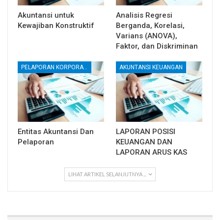
Akuntansi untuk
Analisis Regresi
Kewajiban Konstruktif
Berganda, Korelasi,
Varians (ANOVA),
Faktor, dan Diskriminan
PELAPORAN KORPORATE
AKUNTANSI KEUANGAN
Entitas Akuntansi Dan
LAPORAN POSISI
Pelaporan
KEUANGAN DAN
LAPORAN ARUS KAS
LIHAT ARTIKEL SELANJUTNYA ...