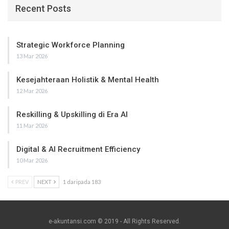
Recent Posts
Strategic Workforce Planning
13 Mar 2026
Kesejahteraan Holistik & Mental Health
12 Mar 2026
Reskilling & Upskilling di Era AI
11 Mar 2026
Digital & AI Recruitment Efficiency
10 Mar 2026
PREV
NEXT
1 daripada 183
e-akuntansi.com © 2019 - All Rights Reserved.