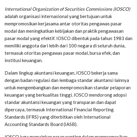
International Organization of Securities Commissions (IOSCO)
adalah organisasi internasional yang bertujuan untuk
mempromosikan kerjasama antar otoritas pengawas pasar
modal dan meningkatkan kebijakan dan praktik pengawasan
pasar modal yang efektif. IOSCO dibentuk pada tahun 1983 dan
memiliki anggota dari lebih dari 100 negara di seluruh dunia,
termasuk otoritas pengawas pasar modal, bursa efek, dan
institusi keuangan.
Dalam lingkup akuntansi keuangan, IOSCO bekerja sama
dengan badan regulasi dan lembaga standar akuntansi lainnya
untuk mengembangkan dan mempromosikan standar pelaporan
keuangan yang berkualitas tinggi. IOSCO mendorong adopsi
standar akuntansi keuangan yang transparan dan dapat
dipercaya, termasuk International Financial Reporting
Standards (IFRS) yang diterbitkan oleh International
Accounting Standards Board (IASB).
IOSCO juga memainkan peran penting dalam mempromosikan