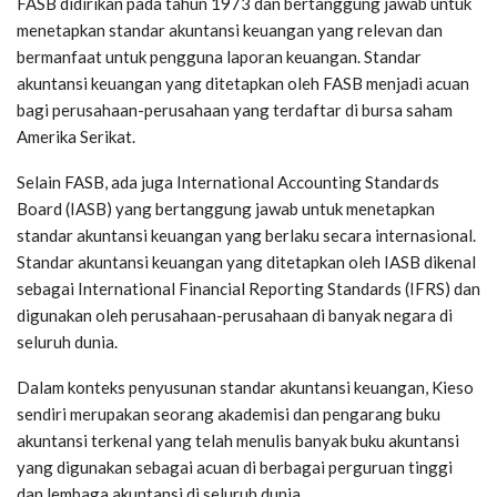
FASB didirikan pada tahun 1973 dan bertanggung jawab untuk
menetapkan standar akuntansi keuangan yang relevan dan
bermanfaat untuk pengguna laporan keuangan. Standar
akuntansi keuangan yang ditetapkan oleh FASB menjadi acuan
bagi perusahaan-perusahaan yang terdaftar di bursa saham
Amerika Serikat.
Selain FASB, ada juga International Accounting Standards
Board (IASB) yang bertanggung jawab untuk menetapkan
standar akuntansi keuangan yang berlaku secara internasional.
Standar akuntansi keuangan yang ditetapkan oleh IASB dikenal
sebagai International Financial Reporting Standards (IFRS) dan
digunakan oleh perusahaan-perusahaan di banyak negara di
seluruh dunia.
Dalam konteks penyusunan standar akuntansi keuangan, Kieso
sendiri merupakan seorang akademisi dan pengarang buku
akuntansi terkenal yang telah menulis banyak buku akuntansi
yang digunakan sebagai acuan di berbagai perguruan tinggi
dan lembaga akuntansi di seluruh dunia.