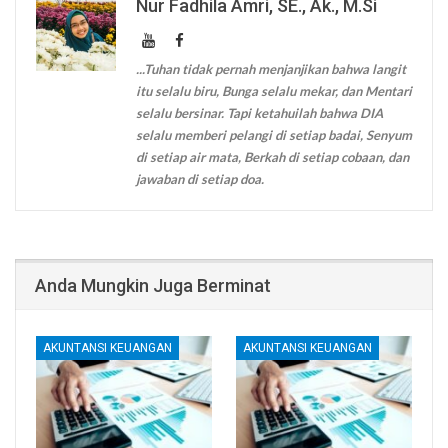
Nur Fadhila Amri, SE., Ak., M.Si
...Tuhan tidak pernah menjanjikan bahwa langit
itu selalu biru, Bunga selalu mekar, dan Mentari
selalu bersinar. Tapi ketahuilah bahwa DIA
selalu memberi pelangi di setiap badai, Senyum
di setiap air mata, Berkah di setiap cobaan, dan
jawaban di setiap doa.
Anda Mungkin Juga Berminat
AKUNTANSI KEUANGAN
AKUNTANSI KEUANGAN