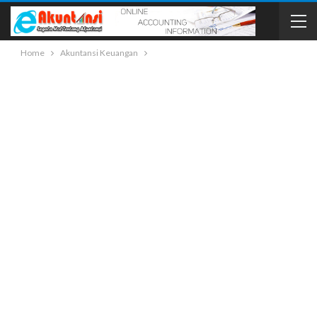
Home
Akuntansi Keuangan