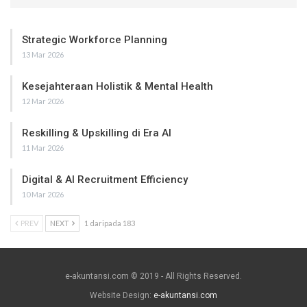
Strategic Workforce Planning
13 Mar 2026
Kesejahteraan Holistik & Mental Health
12 Mar 2026
Reskilling & Upskilling di Era AI
11 Mar 2026
Digital & AI Recruitment Efficiency
10 Mar 2026
PREV
NEXT
1 daripada 183
e-akuntansi.com © 2019 - All Rights Reserved.
Website Design:
e-akuntansi.com