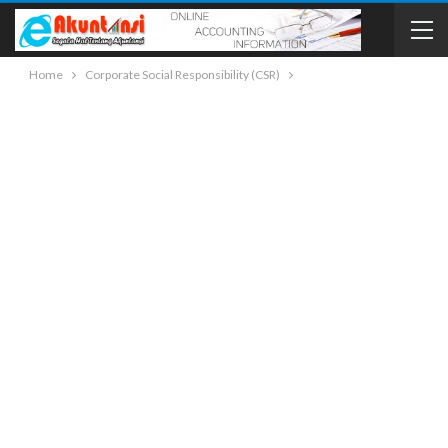
Home
Corporate Social Responsibility (CSR)