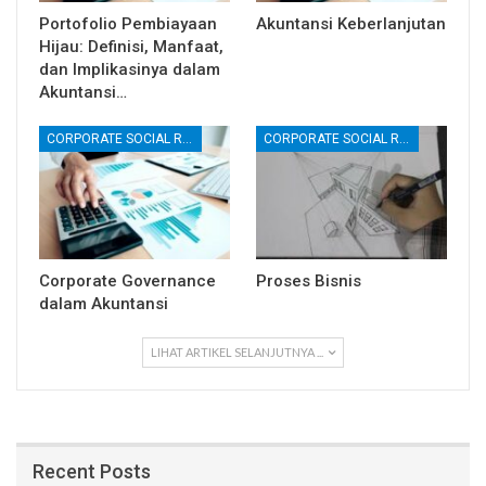
Portofolio Pembiayaan
Akuntansi Keberlanjutan
Hijau: Definisi, Manfaat,
dan Implikasinya dalam
Akuntansi…
CORPORATE SOCIAL RESPONSIBILITY (CSR)
CORPORATE SOCIAL RESPONSIBILITY (CSR)
Corporate Governance
Proses Bisnis
dalam Akuntansi
LIHAT ARTIKEL SELANJUTNYA ...
Recent Posts