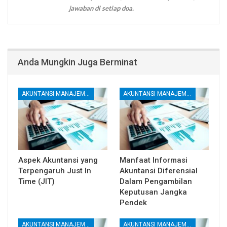
jawaban di setiap doa.
Anda Mungkin Juga Berminat
AKUNTANSI MANAJEMEN DAN BIAYA
AKUNTANSI MANAJEMEN DAN BIAYA
Aspek Akuntansi yang
Manfaat Informasi
Terpengaruh Just In
Akuntansi Diferensial
Time (JIT)
Dalam Pengambilan
Keputusan Jangka
Pendek
AKUNTANSI MANAJEMEN DAN BIAYA
AKUNTANSI MANAJEMEN DAN BIAYA