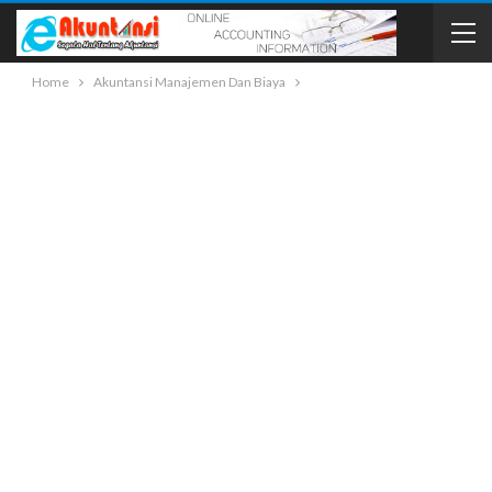
Home
Akuntansi Manajemen Dan Biaya