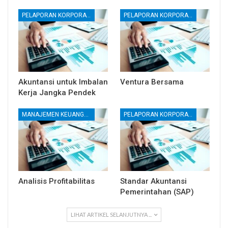
PELAPORAN KORPORATE
PELAPORAN KORPORATE
Akuntansi untuk Imbalan
Ventura Bersama
Kerja Jangka Pendek
MANAJEMEN KEUANGAN
PELAPORAN KORPORATE
Analisis Profitabilitas
Standar Akuntansi
Pemerintahan (SAP)
LIHAT ARTIKEL SELANJUTNYA ...