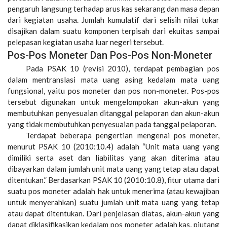
pengaruh langsung terhadap arus kas sekarang dan masa depan
dari kegiatan usaha. Jumlah kumulatif dari selisih nilai tukar
disajikan dalam suatu komponen terpisah dari ekuitas sampai
pelepasan kegiatan usaha luar negeri tersebut.
Pos-Pos Moneter Dan Pos-Pos Non-Moneter
Pada PSAK 10 (revisi 2010), terdapat pembagian pos
dalam mentranslasi mata uang asing kedalam mata uang
fungsional, yaitu pos moneter dan pos non-moneter. Pos-pos
tersebut digunakan untuk mengelompokan akun-akun yang
membutuhkan penyesuaian ditanggal pelaporan dan akun-akun
yang tidak membutuhkan penyesuaian pada tanggal pelaporan.
Terdapat beberapa pengertian mengenai pos moneter,
menurut PSAK 10 (2010:10.4) adalah “Unit mata uang yang
dimiliki serta aset dan liabilitas yang akan diterima atau
dibayarkan dalam jumlah unit mata uang yang tetap atau dapat
ditentukan.” Berdasarkan PSAK 10 (2010:10.8), fitur utama dari
suatu pos moneter adalah hak untuk menerima (atau kewajiban
untuk menyerahkan) suatu jumlah unit mata uang yang tetap
atau dapat ditentukan. Dari penjelasan diatas, akun-akun yang
dapat diklasifikasikan kedalam pos moneter adalah kas, piutang