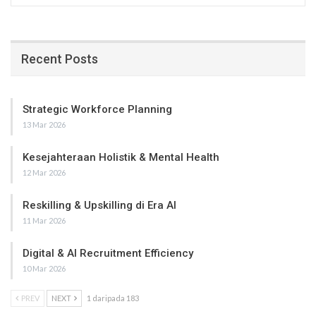
Recent Posts
Strategic Workforce Planning
13 Mar 2026
Kesejahteraan Holistik & Mental Health
12 Mar 2026
Reskilling & Upskilling di Era AI
11 Mar 2026
Digital & AI Recruitment Efficiency
10 Mar 2026
PREV
NEXT
1 daripada 183