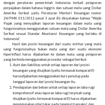
dengan peraturan pemerintah Indonesia terkait pelaporan
perpajakan dalam bahasa Inggris dan satuan mata uang Dollar
Amerika Serikat yaitu Peraturan Menteri Keuangan nomor
24/PMK 011/2012 pasal 3 ayat (h) dinyatakan bahwa “Wajib
Pajak yang menyajikan laporan keuangan dalam mata uang
fungsionalnya menggunakan satuan mata uang Dollar Amerika
Serikat sesuai Standar Akuntansi Keuangan yang berlaku di
Indonesia”.
Hasil dan posisi keuangan dari suatu entitas yang mata
uang fungsionalnya bukan mata uang dari suatu ekonomi
hiperinflasi harus dijabarkan ke dalam mata uang pelaporan
yang berbeda menggunakan prosedur sebagai berikut:
Aset dan liabilitas untuk setiap laporan dari posisi
keuangan yang disajikan (yaitu termasuk komparatif)
harusdijabarkan menggunakan kurs penutup pada
tanggal laporan dari posisi keuangan itu.
Pendapatan dan beban untuk setiap laporan laba rugi
komprehensif atau laporan laba rugi terpisah yang
disajikan (yaitu termasuk komparatif) harus dijabarkan
menggunakan nilai tukar pada tanggal transaksi; dan