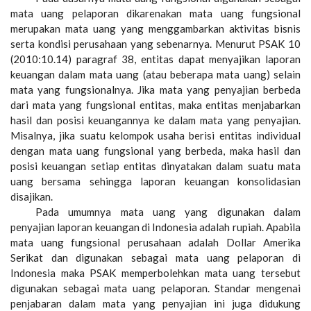
mata uang pelaporan dikarenakan mata uang fungsional
merupakan mata uang yang menggambarkan aktivitas bisnis
serta kondisi perusahaan yang sebenarnya. Menurut PSAK 10
(2010:10.14) paragraf 38, entitas dapat menyajikan laporan
keuangan dalam mata uang (atau beberapa mata uang) selain
mata yang fungsionalnya. Jika mata yang penyajian berbeda
dari mata yang fungsional entitas, maka entitas menjabarkan
hasil dan posisi keuangannya ke dalam mata yang penyajian.
Misalnya, jika suatu kelompok usaha berisi entitas individual
dengan mata uang fungsional yang berbeda, maka hasil dan
posisi keuangan setiap entitas dinyatakan dalam suatu mata
uang bersama sehingga laporan keuangan konsolidasian
disajikan.
Pada umumnya mata uang yang digunakan dalam
penyajian laporan keuangan di Indonesia adalah rupiah. Apabila
mata uang fungsional perusahaan adalah Dollar Amerika
Serikat dan digunakan sebagai mata uang pelaporan di
Indonesia maka PSAK memperbolehkan mata uang tersebut
digunakan sebagai mata uang pelaporan. Standar mengenai
penjabaran dalam mata yang penyajian ini juga didukung