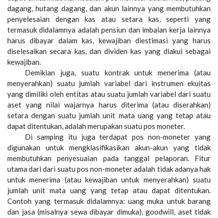
dagang, hutang dagang, dan akun lainnya yang membutuhkan
penyelesaian dengan kas atau setara kas, seperti yang
termasuk didalamnya adalah pensiun dan imbalan kerja lainnya
harus dibayar dalam kas, kewajiban diestimasi yang harus
diselesaikan secara kas, dan dividen kas yang diakui sebagai
kewajiban.
Demikian juga, suatu kontrak untuk menerima (atau
menyerahkan) suatu jumlah variabel dari instrumen ekuitas
yang dimiliki oleh entitas atau suatu jumlah variabel dari suatu
aset yang nilai wajarnya harus diterima (atau diserahkan)
setara dengan suatu jumlah unit mata uang yang tetap atau
dapat ditentukan, adalah merupakan suatu pos moneter.
Di samping itu juga terdapat pos non-moneter yang
digunakan untuk mengklasifikasikan akun-akun yang tidak
membutuhkan penyesuaian pada tanggal pelaporan. Fitur
utama dari dari suatu pos non-moneter adalah tidak adanya hak
untuk menerima (atau kewajiban untuk menyerahkan) suatu
jumlah unit mata uang yang tetap atau dapat ditentukan.
Contoh yang termasuk didalamnya: uang muka untuk barang
dan jasa (misalnya sewa dibayar dimuka), goodwill, aset tidak