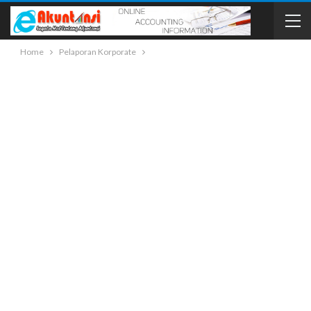
Home
Pelaporan Korporate