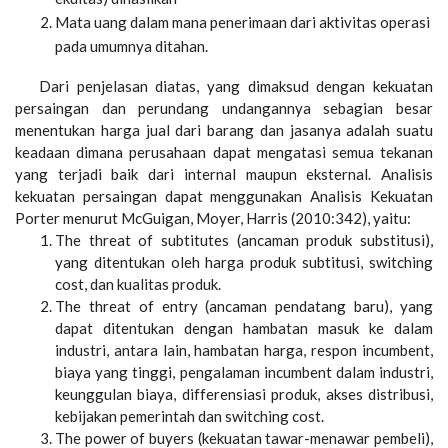
Mata uang dalam mana penerimaan dari aktivitas operasi
pada umumnya ditahan.
Dari penjelasan diatas, yang dimaksud dengan kekuatan
persaingan dan perundang undangannya sebagian besar
menentukan harga jual dari barang dan jasanya adalah suatu
keadaan dimana perusahaan dapat mengatasi semua tekanan
yang terjadi baik dari internal maupun eksternal. Analisis
kekuatan persaingan dapat menggunakan Analisis Kekuatan
Porter menurut McGuigan, Moyer, Harris (2010:342), yaitu:
The threat of subtitutes (ancaman produk substitusi),
yang ditentukan oleh harga produk subtitusi, switching
cost, dan kualitas produk.
The threat of entry (ancaman pendatang baru), yang
dapat ditentukan dengan hambatan masuk ke dalam
industri, antara lain, hambatan harga, respon incumbent,
biaya yang tinggi, pengalaman incumbent dalam industri,
keunggulan biaya, differensiasi produk, akses distribusi,
kebijakan pemerintah dan switching cost.
The power of buyers (kekuatan tawar-menawar pembeli),