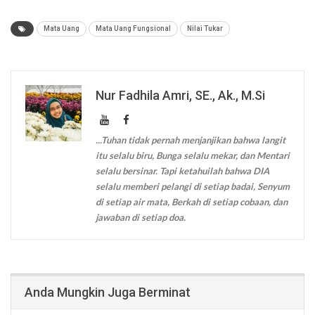
Mata Uang
Mata Uang Fungsional
Nilai Tukar
Nur Fadhila Amri, SE., Ak., M.Si
...Tuhan tidak pernah menjanjikan bahwa langit
itu selalu biru, Bunga selalu mekar, dan Mentari
selalu bersinar. Tapi ketahuilah bahwa DIA
selalu memberi pelangi di setiap badai, Senyum
di setiap air mata, Berkah di setiap cobaan, dan
jawaban di setiap doa.
Anda Mungkin Juga Berminat