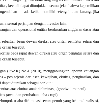
itas, kecuali dapat ditunjukkan secara jelas bahwa kepemilikan
engendalian ini ada ketika memiliki setengah atau kurang, jika
ra sesuai perjanjian dengan investor lain.
ngan dan operasional entitas berdasarkan anggaran dasar atau
sebagian besar dewan direksi atau organ pengatur setara dan
 organ tersebut.
itas pada rapat dewan direksi atau organ pengatur setara dan
u organ tersebut.
ngan (PSAK) No.4 (2010), menggabungkan laporan keuangan
 – pos sejenis dari aset, kewajiban, ekuitas, penghasilan, dan
 dapat diuraikan sebagai berikut :
entitas atas ekuitas anak dieliminasi, (goodwill muncul)
tas (awal dan perubahan, laba / rugi)
kelompok usaha dieliminasi secara penuh yang belum direalisasi,