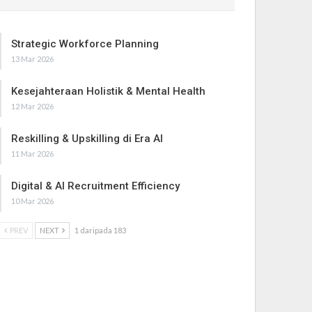
Strategic Workforce Planning
13 Mar 2026
Kesejahteraan Holistik & Mental Health
12 Mar 2026
Reskilling & Upskilling di Era AI
11 Mar 2026
Digital & AI Recruitment Efficiency
10 Mar 2026
PREV
NEXT
1 daripada 183