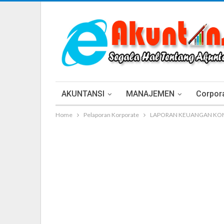
AKUNTANSI
MANAJEMEN
Corpora
Home
Pelaporan Korporate
LAPORAN KEUANGAN KON