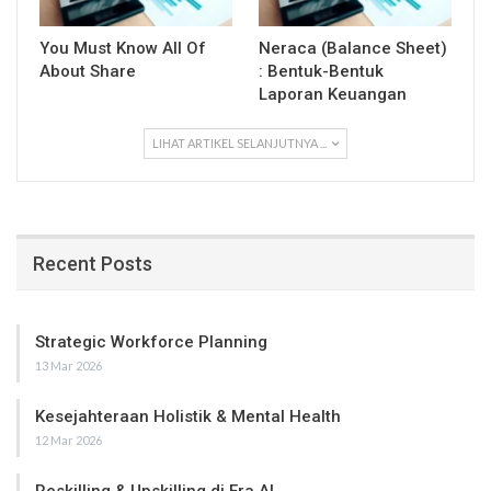
You Must Know All Of
Neraca (Balance Sheet)
About Share
: Bentuk-Bentuk
Laporan Keuangan
LIHAT ARTIKEL SELANJUTNYA ...
Recent Posts
Strategic Workforce Planning
13 Mar 2026
Kesejahteraan Holistik & Mental Health
12 Mar 2026