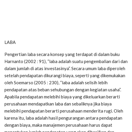
LABA
Pengertian laba secara konsep yang terdapat di dalam buku
Harnanto (2002 : 91), “laba adalah suatu pengembalian dari dan
dalam jumlah di atas investasinya”. Secara umum laba diperoleh
setelah pendapatan dikurangi biaya, seperti yang dikemukakan
oleh Soemarso (2005 : 230), “laba adalah selisih lebih
pendapatan atas beban sehubungan dengan kegiatan usaha”.
Apabila pendapatan melebihi biaya yang dikeluarkan berarti
perusahaan mendapatkan laba dan sebaliknya jika biaya
melebihi pendapatan berarti perusahaan menderita rugi. Oleh
karena itu, laba adalah hasil pengurangan antara pendapatan
dengan biaya, maka manajemen perusahaan harus dapat
menentukan jumlah pendapatan yang akan dihasilkan dan