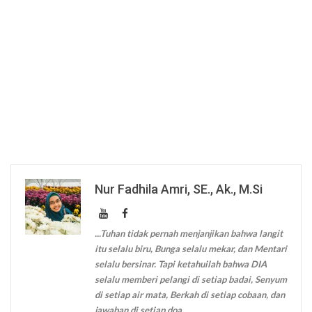
Nur Fadhila Amri, SE., Ak., M.Si
...Tuhan tidak pernah menjanjikan bahwa langit
itu selalu biru, Bunga selalu mekar, dan Mentari
selalu bersinar. Tapi ketahuilah bahwa DIA
selalu memberi pelangi di setiap badai, Senyum
di setiap air mata, Berkah di setiap cobaan, dan
jawaban di setiap doa.