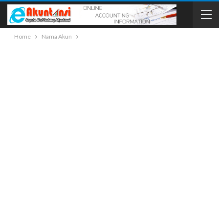
Home
Nama Akun