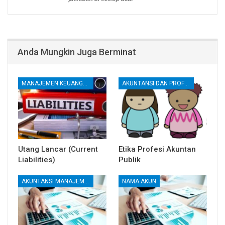
Anda Mungkin Juga Berminat
MANAJEMEN KEUANGAN
AKUNTANSI DAN PROFESI AKUNTAN
Utang Lancar (Current
Etika Profesi Akuntan
Liabilities)
Publik
AKUNTANSI MANAJEMEN DAN BIAYA
NAMA AKUN