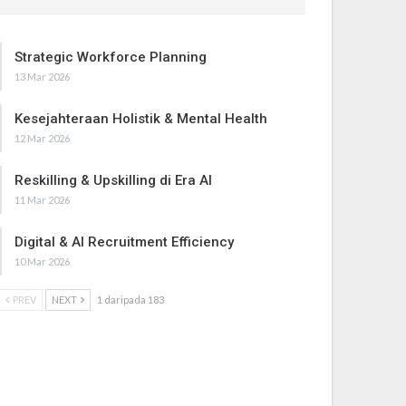
Strategic Workforce Planning
13 Mar 2026
Kesejahteraan Holistik & Mental Health
12 Mar 2026
Reskilling & Upskilling di Era AI
11 Mar 2026
Digital & AI Recruitment Efficiency
10 Mar 2026
PREV
NEXT
1 daripada 183