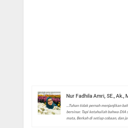
Nur Fadhila Amri, SE., Ak., 
...Tuhan tidak pernah menjanjikan bah
bersinar. Tapi ketahuilah bahwa DIA s
mata, Berkah di setiap cobaan, dan ja