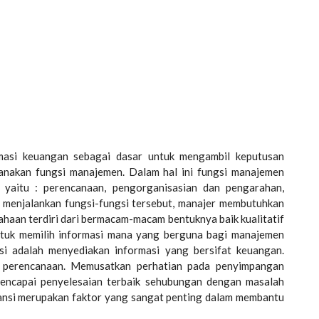
masi keuangan sebagai dasar untuk mengambil keputusan
anakan fungsi manajemen. Dalam hal ini fungsi manajemen
yaitu : perencanaan, pengorganisasian dan pengarahan,
 menjalankan fungsi-fungsi tersebut, manajer membutuhkan
sahaan terdiri dari bermacam-macam bentuknya baik kualitatif
untuk memilih informasi mana yang berguna bagi manajemen
si adalah menyediakan informasi yang bersifat keuangan.
k perencanaan. Memusatkan perhatian pada penyimpangan
mencapai penyelesaian terbaik sehubungan dengan masalah
tansi merupakan faktor yang sangat penting dalam membantu