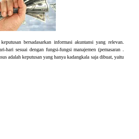
keputusan bersadasarkan informasi akuntansi yang relevan.
hari-hari sesuai dengan fungsi-fungsi manajemen (pemasaran .
us adalah keputusan yang hanya kadangkala saja dibuat, yaitu