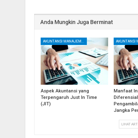
Anda Mungkin Juga Berminat
AKUNTANSI MANAJEMEN DAN BIAYA
Aspek Akuntansi yang
Manfaat In
Terpengaruh Just In Time
Diferensia
(JIT)
Pengambil
Jangka Pe
LIHAT ART