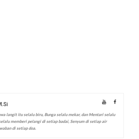
M.Si
wa langit itu selalu biru, Bunga selalu mekar, dan Mentari selalu
elalu memberi pelangi di setiap badai, Senyum di setiap air
waban di setiap doa.