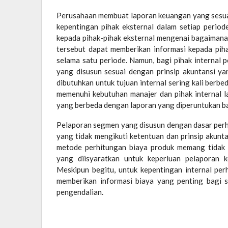
Perusahaan membuat laporan keuangan yang sesuai
kepentingan pihak eksternal dalam setiap perio
kepada pihak-pihak eksternal mengenai bagaimana
tersebut dapat memberikan informasi kepada pih
selama satu periode. Namun, bagi pihak internal 
yang disusun sesuai dengan prinsip akuntansi ya
dibutuhkan untuk tujuan internal sering kali berbe
memenuhi kebutuhan manajer dan pihak internal la
yang berbeda dengan laporan yang diperuntukan bag
Pelaporan segmen yang disusun dengan dasar perhi
yang tidak mengikuti ketentuan dan prinsip akunt
metode perhitungan biaya produk memang tidak 
yang diisyaratkan untuk keperluan pelaporan k
Meskipun begitu, untuk kepentingan internal pe
memberikan informasi biaya yang penting bagi 
pengendalian.