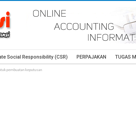
te Social Responsibility (CSR)
PERPAJAKAN
TUGAS 
ntuk pembuatan keputusan