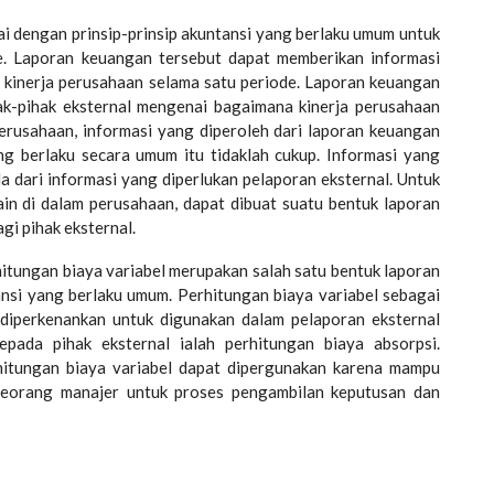
 dengan prinsip-prinsip akuntansi yang berlaku umum untuk
de. Laporan keuangan tersebut dapat memberikan informasi
 kinerja perusahaan selama satu periode. Laporan keuangan
ak-pihak eksternal mengenai bagaimana kinerja perusahaan
perusahaan, informasi yang diperoleh dari laporan keuangan
ng berlaku secara umum itu tidaklah cukup. Informasi yang
da dari informasi yang diperlukan pelaporan eksternal. Untuk
in di dalam perusahaan, dapat dibuat suatu bentuk laporan
i pihak eksternal.
tungan biaya variabel merupakan salah satu bentuk laporan
ansi yang berlaku umum. Perhitungan biaya variabel sebagai
diperkenankan untuk digunakan dalam pelaporan eksternal
epada pihak eksternal ialah perhitungan biaya absorpsi.
rhitungan biaya variabel dapat dipergunakan karena mampu
seorang manajer untuk proses pengambilan keputusan dan