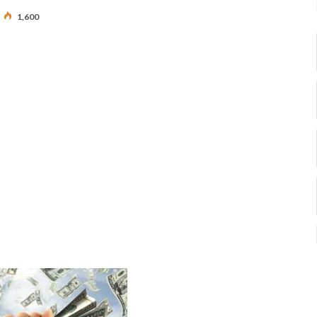
1,600