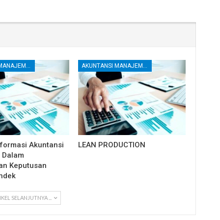
AKUNTANSI MANAJEMEN DAN BIAYA
AKUNTANSI MANAJEMEN DAN BIAYA
formasi Akuntansi
LEAN PRODUCTION
l Dalam
an Keputusan
ndek
IKEL SELANJUTNYA ...