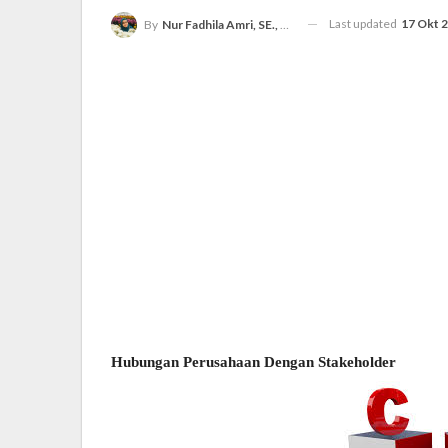
Last updated
17 Okt 
By
Nur Fadhila Amri, SE., Ak., M.Si
Hubungan Perusahaan Dengan Stakeholder