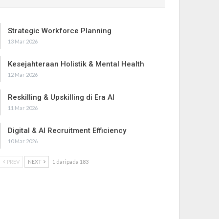
Strategic Workforce Planning
13 Mar 2026
Kesejahteraan Holistik & Mental Health
12 Mar 2026
Reskilling & Upskilling di Era AI
11 Mar 2026
Digital & AI Recruitment Efficiency
10 Mar 2026
PREV
NEXT
1 daripada 183