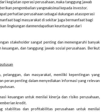
dari kegiatan operasi perusahaan, maka tanggung jawab
mberikan pengembalian yangmaksimal kepada investor.
apat perhatian perusahaan sebagai dukungan atasoperasi
manfaat bagi masyarakat di sekitar juga bermanfaat bagi
kan lingkungan danmendapatkan keuntungan dari
engan stakeholder sangat penting dan memengaruhi banyak
n keuangan, dan tanggung jawab sosial perusahaan. Berikut
eputusan
an, pelanggan, dan masyarakat, memiliki kepentingan yang
n peran penting dalam menyediakan informasi yang relevan
eputusan.
asi keuangan untuk menilai kinerja dan risiko perusahaan,
emberian kredit.
stabilitas dan profitabilitas perusahaan untuk menilai