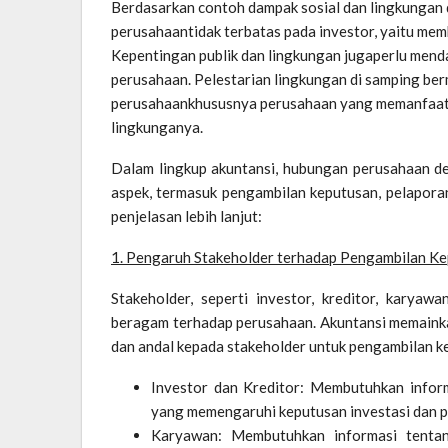
Berdasarkan contoh dampak sosial dan lingkungan 
perusahaantidak terbatas pada investor, yaitu me
Kepentingan publik dan lingkungan jugaperlu mend
perusahaan. Pelestarian lingkungan di samping ber
perusahaankhususnya perusahaan yang memanfaat
lingkunganya.
Dalam lingkup akuntansi, hubungan perusahaan d
aspek, termasuk pengambilan keputusan, pelapora
penjelasan lebih lanjut:
1. Pengaruh Stakeholder terhadap Pengambilan K
Stakeholder, seperti investor, kreditor, karyaw
beragam terhadap perusahaan. Akuntansi memainka
dan andal kepada stakeholder untuk pengambilan k
Investor dan Kreditor: Membutuhkan inform
yang memengaruhi keputusan investasi dan p
Karyawan: Membutuhkan informasi tentang 