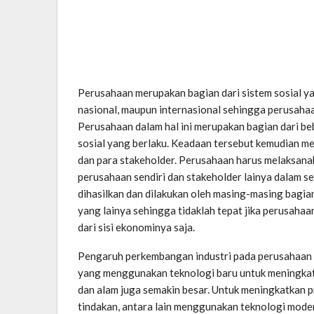
Perusahaan merupakan bagian dari sistem sosial ya
nasional, maupun internasional sehingga perusaha
Perusahaan dalam hal ini merupakan bagian dari 
sosial yang berlaku. Keadaan tersebut kemudian m
dan para stakeholder. Perusahaan harus melaksan
perusahaan sendiri dan stakeholder lainya dalam se
dihasilkan dan dilakukan oleh masing-masing bagia
yang lainya sehingga tidaklah tepat jika perusah
dari sisi ekonominya saja.
Pengaruh perkembangan industri pada perusahaan s
yang menggunakan teknologi baru untuk meningka
dan alam juga semakin besar. Untuk meningkatkan p
tindakan, antara lain menggunakan teknologi mode