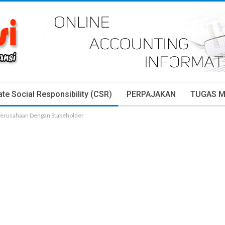
te Social Responsibility (CSR)
PERPAJAKAN
TUGAS 
erusahaan Dengan Stakeholder