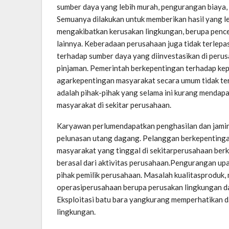
sumber daya yang lebih murah, pengurangan biaya, 
Semuanya dilakukan untuk memberikan hasil yang l
mengakibatkan kerusakan lingkungan, berupa pence
lainnya. Keberadaan perusahaan juga tidak terlepa
terhadap sumber daya yang diinvestasikan di peru
pinjaman. Pemerintah berkepentingan terhadap ke
agarkepentingan masyarakat secara umum tidak ter
adalah pihak-pihak yang selama ini kurang mendapa
masyarakat di sekitar perusahaan.
Karyawan perlumendapatkan penghasilan dan jamin
pelunasan utang dagang. Pelanggan berkepentingan
masyarakat yang tinggal di sekitarperusahaan ber
berasal dari aktivitas perusahaan.Pengurangan up
pihak pemilik perusahaan. Masalah kualitasproduk,
operasiperusahaan berupa perusakan lingkungan d
Eksploitasi batu bara yangkurang memperhatikan 
lingkungan.