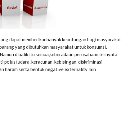
 yang dapat memberikanbanyak keuntungan bagi masyarakat.
barang yang dibutuhkan masyarakat untuk konsumsi,
 Namun dibalik itu semua,keberadaan perusahaan ternyata
 polusi udara, keracunan, kebisingan, diskriminasi,
haram serta bentuk negative externality lain