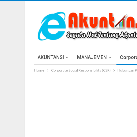
AKUNTANSI
MANAJEMEN
Corpora
Home
Corporate Social Responsibility (CSR)
Hubungan P