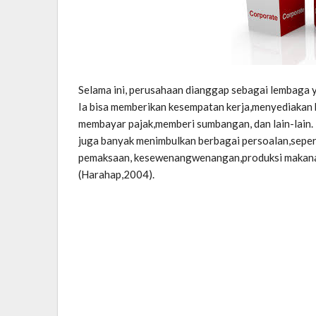
Selama ini, perusahaan dianggap sebagai lembaga
Ia bisa memberikan kesempatan kerja,menyediakan 
membayar pajak,memberi sumbangan, dan lain-lain.
juga banyak menimbulkan berbagai persoalan,seperti
pemaksaan, kesewenangwenangan,produksi makanan 
(Harahap,2004).