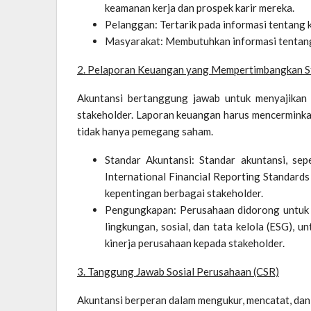
keamanan kerja dan prospek karir mereka.
Pelanggan: Tertarik pada informasi tentang k
Masyarakat: Membutuhkan informasi tentang 
2. Pelaporan Keuangan yang Mempertimbangkan S
Akuntansi bertanggung jawab untuk menyajikan
stakeholder. Laporan keuangan harus mencerminka
tidak hanya pemegang saham.
Standar Akuntansi: Standar akuntansi,
sep
International Financial Reporting Standards 
kepentingan berbagai stakeholder.
Pengungkapan: Perusahaan didorong untuk 
lingkungan, sosial, dan tata kelola (ESG),
kinerja perusahaan kepada stakeholder.
3. Tanggung Jawab Sosial Perusahaan (CSR)
Akuntansi berperan dalam mengukur, mencatat, dan