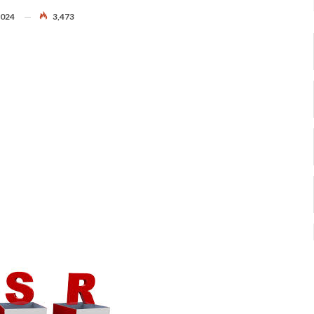
2024
3,473