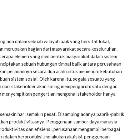
ng ada dalam sebuah wilayah baik yang bersifat lokal,
an merupakan bagian dari masyarakat secara keseluruhan.
beberapa elemen yang membentuk masyarakat dalam sistem
enciptakan sebuah hubungan timbal balik antara perusahaan
akan peranannya secara dua arah untuk memenuhi kebutuhan
buah sistem sosial. Oleh karena itu, segala sesuatu yang
n dari stakeholder akan saling mempengaruhi satu dengan
aan menyempitkan pengertian mengenai stakeholder hanya
emakin hari semakin pesat. Disamping adanya pabrik-pabrik
tkan produktivitasnya. Penggunaan sumber daya manusia
roduktivitas dan efisiensi, perusahaan mengambil berbagai
rn dalam berproduksi, melakukan akuisisi, penggunaan