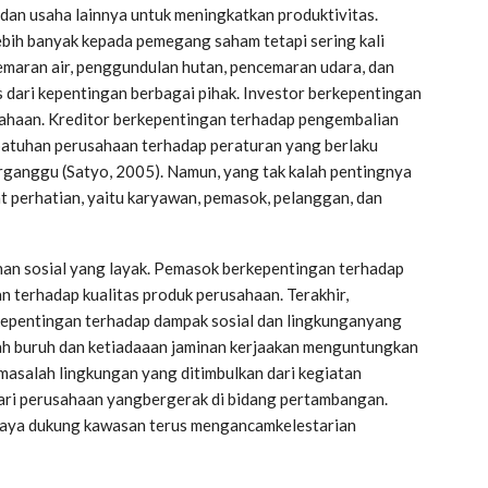
dan usaha lainnya untuk meningkatkan produktivitas.
ebih banyak kepada pemegang saham tetapi sering kali
maran air, penggundulan hutan, pencemaran udara, dan
s dari kepentingan berbagai pihak. Investor berkepentingan
sahaan. Kreditor berkepentingan terhadap pengembalian
patuhan perusahaan terhadap peraturan yang berlaku
ganggu (Satyo, 2005). Namun, yang tak kalah pentingnya
t perhatian, yaitu karyawan, pemasok, pelanggan, dan
an sosial yang layak. Pemasok berkepentingan terhadap
 terhadap kualitas produk perusahaan. Terakhir,
kepentingan terhadap dampak sosial dan lingkunganyang
ah buruh dan ketiadaaan jaminan kerjaakan menguntungkan
 masalah lingkungan yang ditimbulkan dari kegiatan
ari perusahaan yangbergerak di bidang pertambangan.
daya dukung kawasan terus mengancamkelestarian