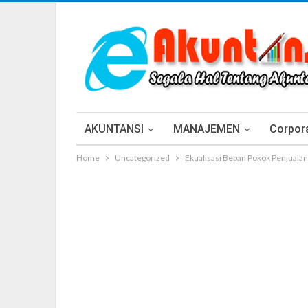
AKUNTANSI
MANAJEMEN
Corpora
Home
Uncategorized
Ekualisasi Beban Pokok Penjual