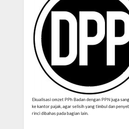
Ekualisasi omzet PPh Badan dengan PPN juga sang
ke kantor pajak, agar selisih yang timbul dan penye
rinci dibahas pada bagian lain.