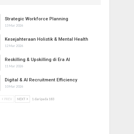
Strategic Workforce Planning
13 Mar 2026
Kesejahteraan Holistik & Mental Health
12 Mar 2026
Reskilling & Upskilling di Era AI
11 Mar 2026
Digital & AI Recruitment Efficiency
10 Mar 2026
PREV
NEXT
1 daripada 183