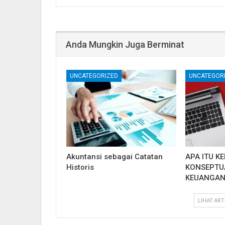
Anda Mungkin Juga Berminat
UNCATEGORIZED
UNCATEGOR
Akuntansi sebagai Catatan
APA ITU K
Historis
KONSEPTU
KEUANGAN
LIHAT ART