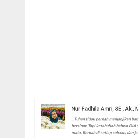
Nur Fadhila Amri, SE., Ak., 
...Tuhan tidak pernah menjanjikan bah
bersinar. Tapi ketahuilah bahwa DIA s
mata, Berkah di setiap cobaan, dan ja