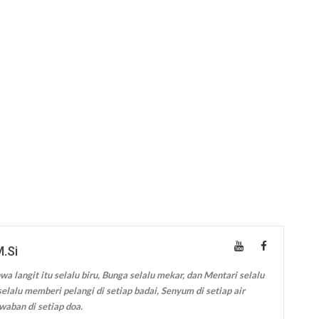
M.Si
wa langit itu selalu biru, Bunga selalu mekar, dan Mentari selalu
elalu memberi pelangi di setiap badai, Senyum di setiap air
waban di setiap doa.