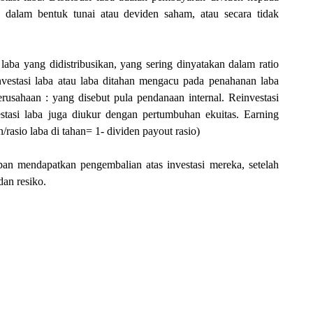
dalam bentuk tunai atau deviden saham, atau secara tidak
aba yang didistribusikan, yang sering dinyatakan dalam ratio
investasi laba atau laba ditahan mengacu pada penahanan laba
rusahaan : yang disebut pula pendanaan internal. Reinvestasi
stasi laba juga diukur dengan pertumbuhan ekuitas. Earning
/rasio laba di tahan= 1- dividen payout rasio)
an mendapatkan pengembalian atas investasi mereka, setelah
an resiko.