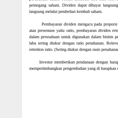
pemegang saham. Dividen dapat dibayar langsung 
langsung melalui pembelian kembali saham.
Pembayaran dividen mengacu pada proporsi l
atau presentase yaitu ratio, pembayaran dividen re
dalam perusahaan untuk digunakan dalam bisinis pe
laba sering diukur dengan ratio penahanan. Reinve
retention ratio. (
Sering diukur dengan rasio penahanan
Investor memberikan pendanaan dengan harap
mempertimbangkan pengembalian yang di harapkan d