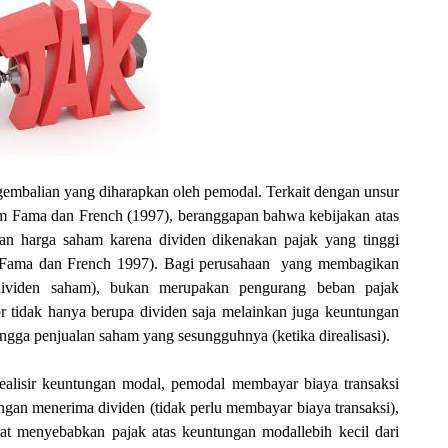
embalian yang diharapkan oleh pemodal. Terkait dengan unsur
lam Fama dan French (1997), beranggapan bahwa kebijakan atas
n harga saham karena dividen dikenakan pajak yang tinggi
Fama dan French 1997). Bagi perusahaan
yang membagikan
 dividen saham), bukan merupakan pengurang beban pajak
or tidak hanya berupa dividen saja melainkan juga keuntungan
ngga penjualan saham yang sesungguhnya (ketika direalisasi).
ealisir keuntungan modal, pemodal membayar biaya transaksi
ngan menerima dividen (tidak perlu membayar biaya transaksi),
at menyebabkan pajak atas keuntungan modallebih kecil dari