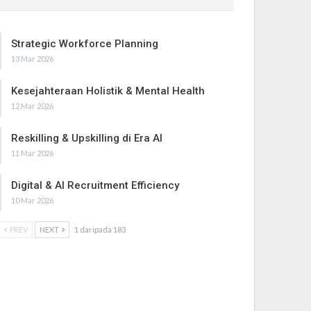
Strategic Workforce Planning
13 Mar 2026
Kesejahteraan Holistik & Mental Health
12 Mar 2026
Reskilling & Upskilling di Era AI
11 Mar 2026
Digital & AI Recruitment Efficiency
10 Mar 2026
PREV
NEXT
1 daripada 183