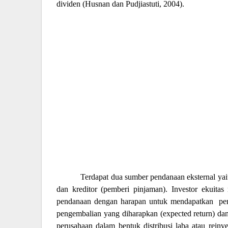
dividen (Husnan dan Pudjiastuti, 2004).
Terdapat dua sumber pendanaan eksternal yait
dan kreditor (pemberi pinjaman). Investor ekuit
pendanaan dengan harapan untuk mendapatkan
pe
pengembalian yang diharapkan (expected return) da
perusahaan dalam bentuk distribusi laba atau reinv