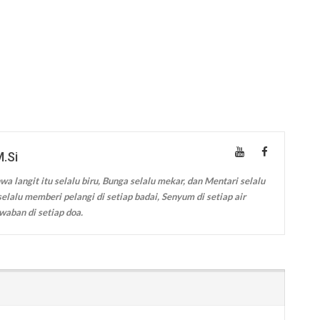
M.Si
wa langit itu selalu biru, Bunga selalu mekar, dan Mentari selalu
elalu memberi pelangi di setiap badai, Senyum di setiap air
waban di setiap doa.