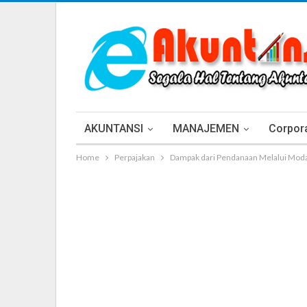
AKUNTANSI
MANAJEMEN
Corpora
Home
Perpajakan
Dampak dari Pendanaan Melalui Modal (