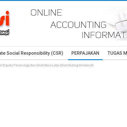
te Social Responsibility (CSR)
PERPAJAKAN
TUGAS 
Equity Financing) dan Disitribusi Laba (Distributing Dividend)