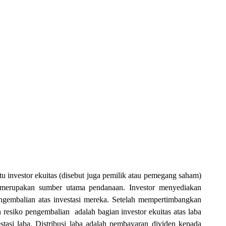
u investor ekuitas (disebut juga pemilik atau pemegang saham)
as merupakan sumber utama pendanaan. Investor menyediakan
ngembalian atas investasi mereka. Setelah mempertimbangkan
n resiko pengembalian
adalah bagian investor ekuitas atas laba
estasi laba. Distribusi laba adalah pembayaran dividen kepada