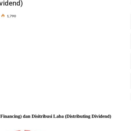
ividend)
1,790
nancing) dan Disitribusi Laba (Distributing Dividend)