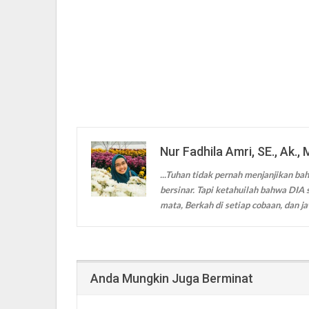
Nur Fadhila Amri, SE., Ak., 
...Tuhan tidak pernah menjanjikan bah
bersinar. Tapi ketahuilah bahwa DIA s
mata, Berkah di setiap cobaan, dan ja
Anda Mungkin Juga Berminat