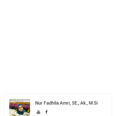
Nur Fadhila Amri, SE., Ak., M.Si