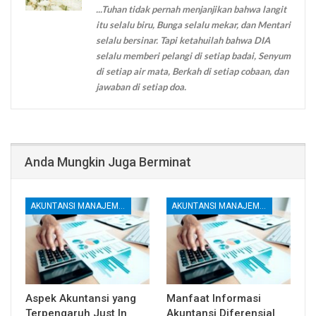
...Tuhan tidak pernah menjanjikan bahwa langit
itu selalu biru, Bunga selalu mekar, dan Mentari
selalu bersinar. Tapi ketahuilah bahwa DIA
selalu memberi pelangi di setiap badai, Senyum
di setiap air mata, Berkah di setiap cobaan, dan
jawaban di setiap doa.
Anda Mungkin Juga Berminat
AKUNTANSI MANAJEMEN DAN BIAYA
AKUNTANSI MANAJEMEN DAN BIAYA
Aspek Akuntansi yang
Manfaat Informasi
Terpengaruh Just In
Akuntansi Diferensial