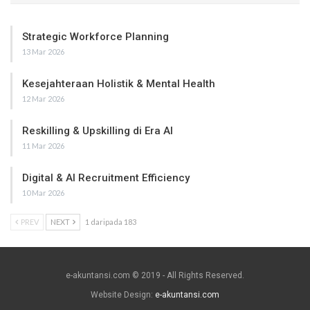
Strategic Workforce Planning
13 Mar 2026
Kesejahteraan Holistik & Mental Health
12 Mar 2026
Reskilling & Upskilling di Era AI
11 Mar 2026
Digital & AI Recruitment Efficiency
10 Mar 2026
PREV
NEXT
1 daripada 183
e-akuntansi.com © 2019 - All Rights Reserved.
Website Design:
e-akuntansi.com