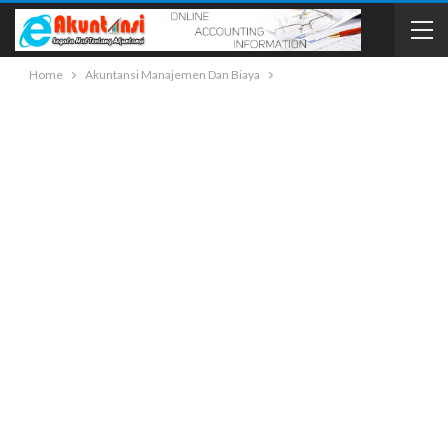
Home
Akuntansi Manajemen Dan Biaya