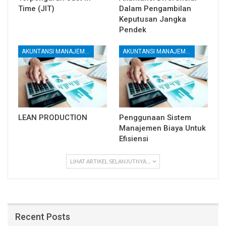
Time (JIT)
Dalam Pengambilan
Keputusan Jangka
Pendek
AKUNTANSI MANAJEMEN DAN BIAYA
AKUNTANSI MANAJEMEN DAN BIAYA
LEAN PRODUCTION
Penggunaan Sistem
Manajemen Biaya Untuk
Efisiensi
LIHAT ARTIKEL SELANJUTNYA ...
Recent Posts