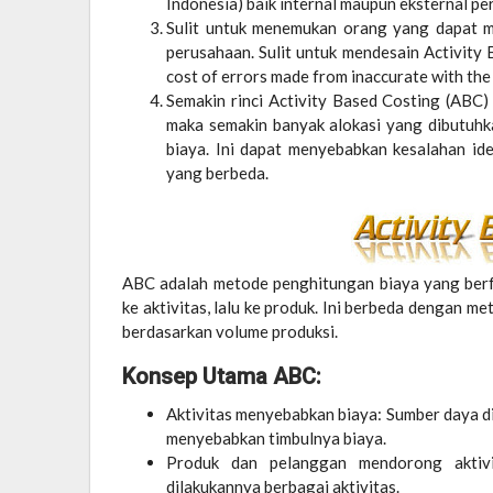
Indonesia) baik internal maupun eksternal pe
Sulit untuk menemukan orang yang dapat m
perusahaan. Sulit untuk mendesain Activity
cost of errors made from inaccurate with th
Semakin rinci Activity Based Costing (ABC
maka semakin banyak alokasi yang dibutuhk
biaya. Ini dapat menyebabkan kesalahan ide
yang berbeda.
ABC adalah metode penghitungan biaya yang berfok
ke aktivitas, lalu ke produk. Ini berbeda dengan m
berdasarkan volume produksi.
Konsep Utama ABC:
Aktivitas menyebabkan biaya: Sumber daya di
menyebabkan timbulnya biaya.
Produk dan pelanggan mendorong aktiv
dilakukannya berbagai aktivitas.