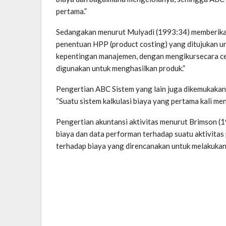
pertama.”
Sedangakan menurut Mulyadi (1993:34) memberika
penentuan HPP (product costing) yang ditujukan u
kepentingan manajemen, dengan mengikursecara ce
digunakan untuk menghasilkan produk.”
Pengertian ABC Sistem yang lain juga dikemukakan
“Suatu sistem kalkulasi biaya yang pertama kali men
Pengertian akuntansi aktivitas menurut Brimson (
biaya dan data performan terhadap suatu aktivitas
terhadap biaya yang direncanakan untuk melakukan t