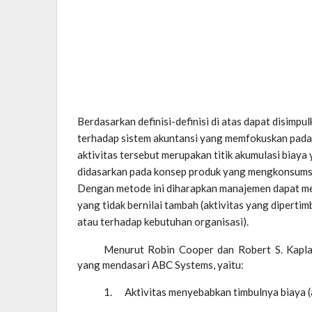
Berdasarkan definisi-definisi di atas dapat disimp
terhadap sistem akuntansi yang memfokuskan pada 
aktivitas tersebut merupakan titik akumulasi biaya
didasarkan pada konsep produk yang mengkonsumsi 
Dengan metode ini diharapkan manajemen dapat me
yang tidak bernilai tambah (aktivitas yang diperti
atau terhadap kebutuhan organisasi).
Menurut Robin Cooper dan Robert S. Kapl
yang mendasari ABC Systems, yaitu:
1. Aktivitas menyebabkan timbulnya biaya (a