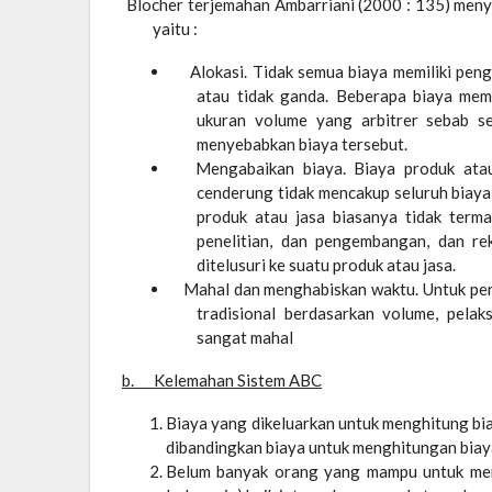
Blocher terjemahan Ambarriani (2000 : 135) men
yaitu :
Alokasi. Tidak semua biaya memiliki penge
atau tidak ganda. Beberapa biaya mem
ukuran volume yang arbitrer sebab se
menyebabkan biaya tersebut.
Mengabaikan biaya. Biaya produk atau j
cenderung tidak mencakup seluruh biaya
produk atau jasa biasanya tidak terma
penelitian, dan pengembangan, dan rek
ditelusuri ke suatu produk atau jasa.
Mahal dan menghabiskan waktu. Untuk per
tradisional berdasarkan volume, pela
sangat mahal
b. Kelemahan Sistem ABC
Biaya yang dikeluarkan untuk menghitung bi
dibandingkan biaya untuk menghitungan biaya
Belum banyak orang yang mampu untuk mend