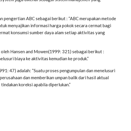
n pengertian ABC sebagai berikut : “ABC merupakan metode
ntuk menyajikan informasi harga pokok secara cermat bagi
rmat konsumsi sumber daya alam setiap aktivitas yang
 oleh Hansen and Mowen(1999: 321) sebagai berikut :
elusuri biaya ke aktivitas kemudian ke produk.”
1991: 47) adalah: “Suatu proses pengumpulan dan menelusuri
 perusahaan dan memberikan umpan balik dari hasil aktual
indakan koreksi apabila diperlukan.”