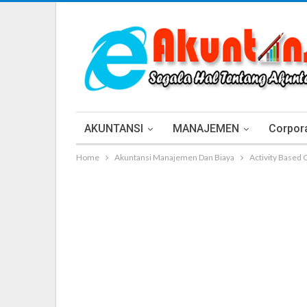
AKUNTANSI
MANAJEMEN
Corpora
Home
Akuntansi Manajemen Dan Biaya
Activity Based 