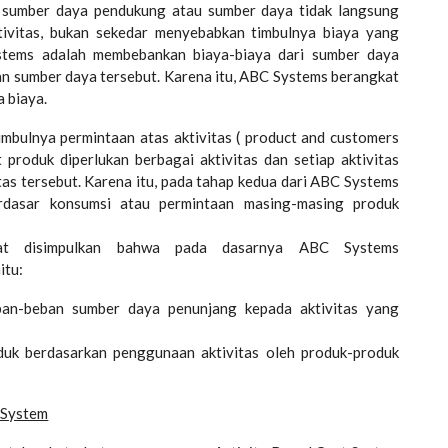
 sumber daya pendukung atau sumber daya tidak langsung
ivitas, bukan sekedar menyebabkan timbulnya biaya yang
ystems adalah membebankan biaya-biaya dari sumber daya
n sumber daya tersebut. Karena itu, ABC Systems berangkat
 biaya.
ulnya permintaan atas aktivitas ( product and customers
produk diperlukan berbagai aktivitas dan setiap aktivitas
as tersebut. Karena itu, pada tahap kedua dari ABC Systems
erdasar konsumsi atau permintaan masing-masing produk
apat disimpulkan bahwa pada dasarnya ABC Systems
itu:
n-beban sumber daya penunjang kepada aktivitas yang
uk berdasarkan penggunaan aktivitas oleh produk-produk
 System