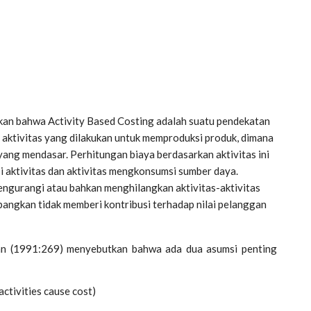
ulkan bahwa Activity Based Costing adalah suatu pendekatan
aktivitas yang dilakukan untuk memproduksi produk, dimana
 yang mendasar. Perhitungan biaya berdasarkan aktivitas ini
aktivitas dan aktivitas mengkonsumsi sumber daya.
ngurangi atau bahkan menghilangkan aktivitas-aktivitas
mbangkan tidak memberi kontribusi terhadap nilai pelanggan
an (1991:269) menyebutkan bahwa ada dua asumsi penting
ctivities cause cost)