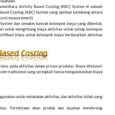
rusahaan.
emelihara Activity Based Costing (ABC) System di sebuah
 Based Costing (ABC) System yang optimal (seimbang antara
e cost measurement).
) System dan semakin banyak kelompok biaya yang dibentuk,
an untuk menghitung biaya aktivitas untuk setiap kelompok
ntifikasi biaya untuk kelompok biaya berdasarkan aktivitas
us pada aktivitas dalam proses produksi. Biaya ditelusuri
etode tradisional yang seringkali hanya mengalokasikan biaya
gunakan untuk melakukan aktivitas, dan aktivitas inilah yang
itas: Permintaan akan produk dan layanan mendorong