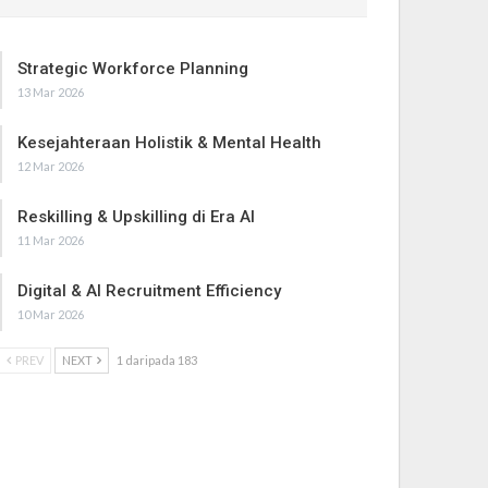
Strategic Workforce Planning
13 Mar 2026
Kesejahteraan Holistik & Mental Health
12 Mar 2026
Reskilling & Upskilling di Era AI
11 Mar 2026
Digital & AI Recruitment Efficiency
10 Mar 2026
PREV
NEXT
1 daripada 183