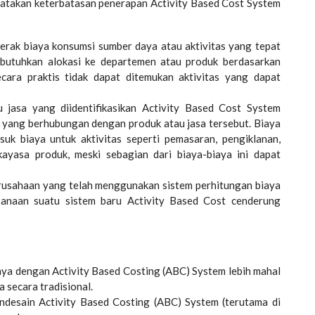
yatakan keterbatasan penerapan Activity Based Cost System
rak biaya konsumsi sumber daya atau aktivitas yang tepat
butuhkan alokasi ke departemen atau produk berdasarkan
cara praktis tidak dapat ditemukan aktivitas yang dapat
asa yang diidentifikasikan Activity Based Cost System
 yang berhubungan dengan produk atau jasa tersebut. Biaya
suk biaya untuk aktivitas seperti pemasaran, pengiklanan,
ayasa produk, meski sebagian dari biaya-biaya ini dapat
usahaan yang telah menggunakan sistem perhitungan biaya
ksanaan suatu sistem baru Activity Based Cost cenderung
aya dengan Activity Based Costing (ABC) System lebih mahal
 secara tradisional.
esain Activity Based Costing (ABC) System (terutama di