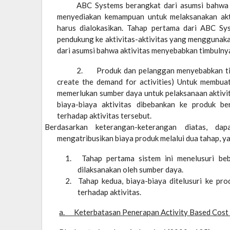
ABC Systems berangkat dari asumsi bahwa
menyediakan kemampuan untuk melaksanakan akt
harus dialokasikan. Tahap pertama dari ABC S
pendukung ke aktivitas-aktivitas yang menggunaka
dari asumsi bahwa aktivitas menyebabkan timbulnya
2. Produk dan pelanggan menyebabkan timb
create the demand for activities) Untuk membuat 
memerlukan sumber daya untuk pelaksanaan aktivit
biaya-biaya aktivitas dibebankan ke produk b
terhadap aktivitas tersebut.
Berdasarkan keterangan-keterangan diatas, d
mengatribusikan biaya produk melalui dua tahap, ya
Tahap pertama sistem ini menelusuri beba
dilaksanakan oleh sumber daya.
Tahap kedua, biaya-biaya ditelusuri ke prod
terhadap aktivitas.
a. Keterbatasan Penerapan Activity Based Cost